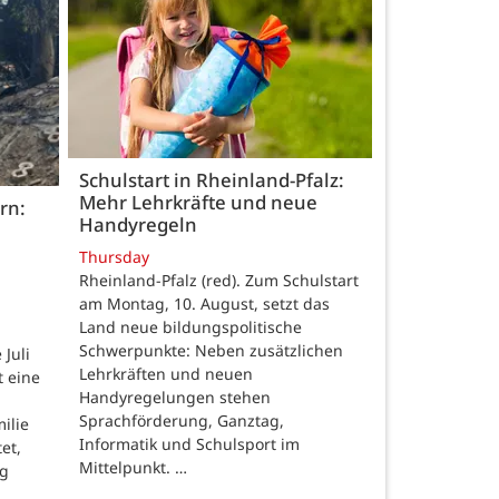
Schulstart in Rheinland-Pfalz:
Mehr Lehrkräfte und neue
rn:
Handyregeln
Thursday
Rheinland-Pfalz (red). Zum Schulstart
am Montag, 10. August, setzt das
Land neue bildungspolitische
Schwerpunkte: Neben zusätzlichen
Juli
Lehrkräften und neuen
t eine
Handyregelungen stehen
Sprachförderung, Ganztag,
ilie
Informatik und Schulsport im
et,
Mittelpunkt. …
ng