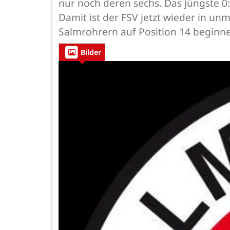
nur noch deren sechs. Das jüngste 0:
Damit ist der FSV jetzt wieder in un
Salmrohrern auf Position 14 beginn
Bilder