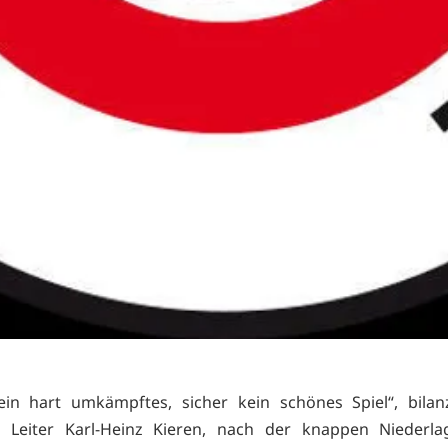
in hart umkämpftes, sicher kein schönes Spiel“, bilan
he Leiter Karl-Heinz Kieren, nach der knappen Niederla