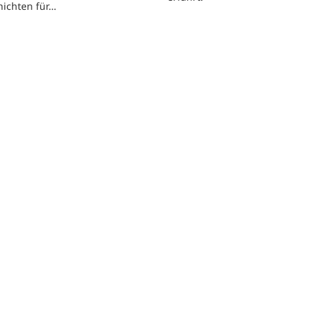
hichten für…