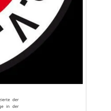
zierte der
ge in der