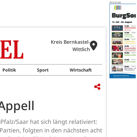
Kreis Bernkastel-
Wittlich
Politik
Sport
Wirtschaft
Appell
alz/Saar hat sich längt relativiert:
Partien, folgten in den nächsten acht