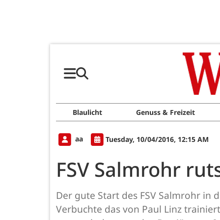
Blaulicht
Genuss & Freizeit
aa
Tuesday, 10/04/2016, 12:15 AM
FSV Salmrohr ruts
Der gute Start des FSV Salmrohr in di
Verbuchte das von Paul Linz trainier