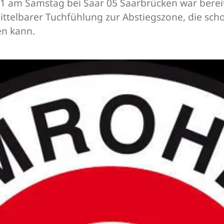
1 am Samstag bei Saar 05 Saarbrücken war bereits 
mittelbarer Tuchfühlung zur Abstiegszone, die sc
en kann.