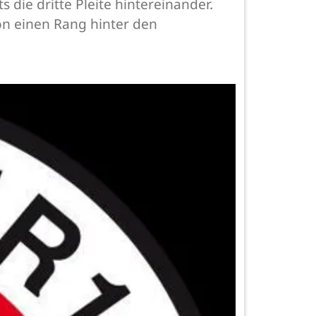
die dritte Pleite hintereinander.
hon einen Rang hinter den