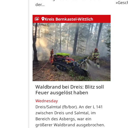
»Gesc
der…
Kreis Bernkastel-Wittlich
Waldbrand bei Dreis: Blitz soll
Feuer ausgelöst haben
Wednesday
Dreis/Salmtal (fb/bor). An der L 141
zwischen Dreis und Salmtal, im
Bereich des Asbergs, war ein
größerer Waldbrand ausgebrochen.