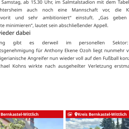
ch Samstag, ab 15.30 Uhr, im Salmtalstadion mit dem Tabel
htersheim auch noch eine Mannschaft vor, die Ki
tfavorit und sehr ambitioniert“ einstuft. „Gas gebe
te minimieren“, lautet sein abschließender Appell.
ieder dabei
nung gibt es derweil im personellen Sekt
ltsgenehmigung für Anthony Ekene Ozoh liegt nunmehr vo
nigerianische Angreifer nun wieder voll auf den Fußball kon
chael Kohns wirkte nach ausgeheilter Verletzung erstma
 Bernkastel-Wittlich
Kreis Bernkastel-Wittlich