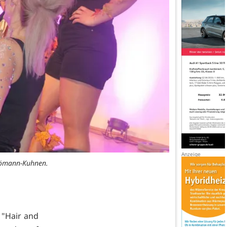
chömann-Kuhnen.
r "Hair and