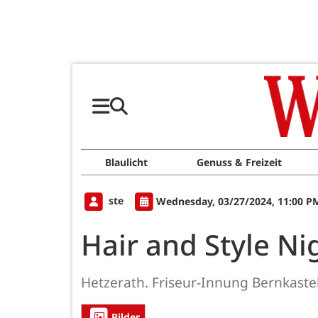
Blaulicht
Genuss & Freizeit
ste
Wednesday, 03/27/2024, 11:00 P
Hair and Style Ni
Hetzerath. Friseur-Innung Bernkastel
Bilder