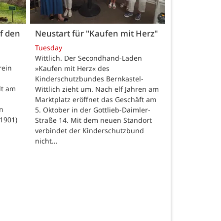
uf den
Neustart für "Kaufen mit Herz"
Tuesday
Wittlich. Der Secondhand-Laden
rein
»Kaufen mit Herz« des
Kinderschutzbundes Bernkastel-
dt am
Wittlich zieht um. Nach elf Jahren am
Marktplatz eröffnet das Geschäft am
n
5. Oktober in der Gottlieb-Daimler-
–1901)
Straße 14. Mit dem neuen Standort
verbindet der Kinderschutzbund
nicht…