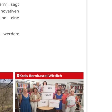
ern", sagt
novativen
und eine
n werden:
Kreis Bernkastel-Wittlich