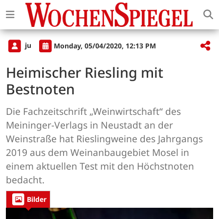
ju
Monday, 05/04/2020, 12:13 PM
Heimischer Riesling mit
Bestnoten
Die Fachzeitschrift „Weinwirtschaft“ des
Meininger-Verlags in Neustadt an der
Weinstraße hat Rieslingweine des Jahrgangs
2019 aus dem Weinanbaugebiet Mosel in
einem aktuellen Test mit den Höchstnoten
bedacht.
Bilder