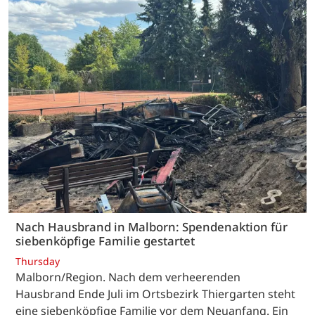
Nach Hausbrand in Malborn: Spendenaktion für
siebenköpfige Familie gestartet
Thursday
Malborn/Region. Nach dem verheerenden
Hausbrand Ende Juli im Ortsbezirk Thiergarten steht
eine siebenköpfige Familie vor dem Neuanfang. Ein