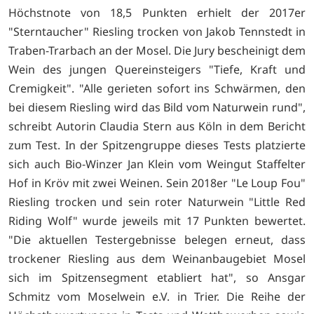
Höchstnote von 18,5 Punkten erhielt der 2017er
"Sterntaucher" Riesling trocken von Jakob Tennstedt in
Traben-Trarbach an der Mosel. Die Jury bescheinigt dem
Wein des jungen Quereinsteigers "Tiefe, Kraft und
Cremigkeit". "Alle gerieten sofort ins Schwärmen, den
bei diesem Riesling wird das Bild vom Naturwein rund",
schreibt Autorin Claudia Stern aus Köln in dem Bericht
zum Test. In der Spitzengruppe dieses Tests platzierte
sich auch Bio-Winzer Jan Klein vom Weingut Staffelter
Hof in Kröv mit zwei Weinen. Sein 2018er "Le Loup Fou"
Riesling trocken und sein roter Naturwein "Little Red
Riding Wolf" wurde jeweils mit 17 Punkten bewertet.
"Die aktuellen Testergebnisse belegen erneut, dass
trockener Riesling aus dem Weinanbaugebiet Mosel
sich im Spitzensegment etabliert hat", so Ansgar
Schmitz vom Moselwein e.V. in Trier. Die Reihe der