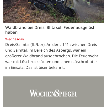
Waldbrand bei Dreis: Blitz soll Feuer ausgelöst
haben
Wednesday
Dreis/Salmtal (fb/bor). An der L 141 zwischen Dreis
und Salmtal, im Bereich des Asbergs, war ein
größerer Waldbrand ausgebrochen. Die Feuerwehr
war mit Löschrucksäcken und einem Löschroboter
im Einsatz. Das ist biser bekannt.