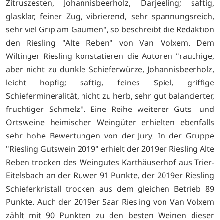
Zitruszesten, Johannisbeerholz, Darjeeling; saftig,
glasklar, feiner Zug, vibrierend, sehr spannungsreich,
sehr viel Grip am Gaumen", so beschreibt die Redaktion
den Riesling "Alte Reben" von Van Volxem. Dem
Wiltinger Riesling konstatieren die Autoren "rauchige,
aber nicht zu dunkle Schieferwürze, Johannisbeerholz,
leicht hopfig; saftig, feines Spiel, griffige
Schiefermineralität, nicht zu herb, sehr gut balancierter,
fruchtiger Schmelz". Eine Reihe weiterer Guts- und
Ortsweine heimischer Weingüter erhielten ebenfalls
sehr hohe Bewertungen von der Jury. In der Gruppe
"Riesling Gutswein 2019" erhielt der 2019er Riesling Alte
Reben trocken des Weingutes Karthäuserhof aus Trier-
Eitelsbach an der Ruwer 91 Punkte, der 2019er Riesling
Schieferkristall trocken aus dem gleichen Betrieb 89
Punkte. Auch der 2019er Saar Riesling von Van Volxem
zählt mit 90 Punkten zu den besten Weinen dieser