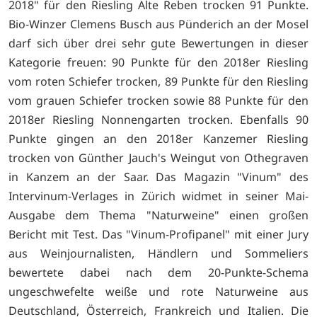
2018" für den Riesling Alte Reben trocken 91 Punkte.
Bio-Winzer Clemens Busch aus Pünderich an der Mosel
darf sich über drei sehr gute Bewertungen in dieser
Kategorie freuen: 90 Punkte für den 2018er Riesling
vom roten Schiefer trocken, 89 Punkte für den Riesling
vom grauen Schiefer trocken sowie 88 Punkte für den
2018er Riesling Nonnengarten trocken. Ebenfalls 90
Punkte gingen an den 2018er Kanzemer Riesling
trocken von Günther Jauch's Weingut von Othegraven
in Kanzem an der Saar. Das Magazin "Vinum" des
Intervinum-Verlages in Zürich widmet in seiner Mai-
Ausgabe dem Thema "Naturweine" einen großen
Bericht mit Test. Das "Vinum-Profipanel" mit einer Jury
aus Weinjournalisten, Händlern und Sommeliers
bewertete dabei nach dem 20-Punkte-Schema
ungeschwefelte weiße und rote Naturweine aus
Deutschland, Österreich, Frankreich und Italien. Die