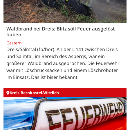
Waldbrand bei Dreis: Blitz soll Feuer ausgelöst
haben
Gestern
Dreis/Salmtal (fb/bor). An der L 141 zwischen Dreis
und Salmtal, im Bereich des Asbergs, war ein
größerer Waldbrand ausgebrochen. Die Feuerwehr
war mit Löschrucksäcken und einem Löschroboter
im Einsatz. Das ist biser bekannt.
Kreis Bernkastel-Wittlich