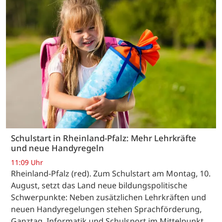
Schulstart in Rheinland-Pfalz: Mehr Lehrkräfte
und neue Handyregeln
11:09 Uhr
Rheinland-Pfalz (red). Zum Schulstart am Montag, 10.
August, setzt das Land neue bildungspolitische
Schwerpunkte: Neben zusätzlichen Lehrkräften und
neuen Handyregelungen stehen Sprachförderung,
Ganztag, Informatik und Schulsport im Mittelpunkt.