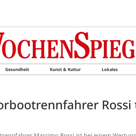
Gesundheit
Kunst & Kultur
Lokales
orbootrennfahrer Rossi 
otrennfahrer Massimo Rossi ist bei einem Wertun