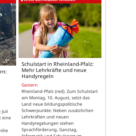
Schulstart in Rheinland-Pfalz:
Mehr Lehrkräfte und neue
rn:
Handyregeln
Gestern
Rheinland-Pfalz (red). Zum Schulstart
am Montag, 10. August, setzt das
Land neue bildungspolitische
Schwerpunkte: Neben zusätzlichen
Juli
Lehrkräften und neuen
t eine
Handyregelungen stehen
Sprachförderung, Ganztag,
ilie
Informatik und Schulsport im