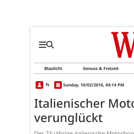
Blaulicht
Genuss & Freizeit
fs
Sunday, 10/02/2016, 04:14 PM
Italienischer Mot
verunglückt
Der 23-jährige italienische Motorbo