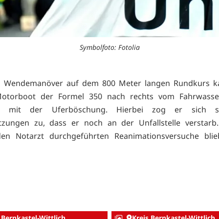
Symbolfoto: Fotolia
m Wendemanöver auf dem 800 Meter langen Rundkurs k
otorboot der Formel 350 nach rechts vom Fahrwass
erte mit der Uferböschung. Hierbei zog er sich s
etzungen zu, dass er noch an der Unfallstelle verstarb
en Notarzt durchgeführten Reanimationsversuche bli
 Bernkastel-Wittlich
Kreis Bernkastel-Wittlich