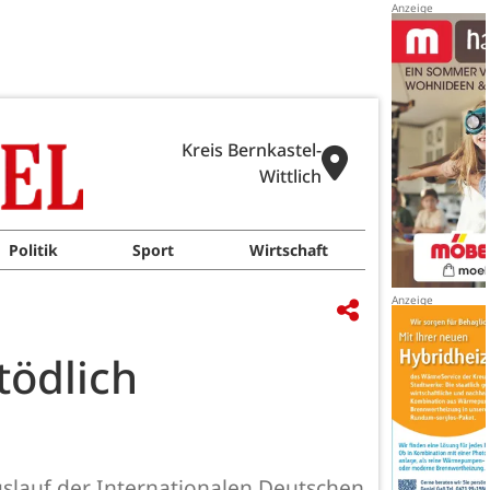
Kreis Bernkastel-
Wittlich
Politik
Sport
Wirtschaft
tödlich
gslauf der Internationalen Deutschen