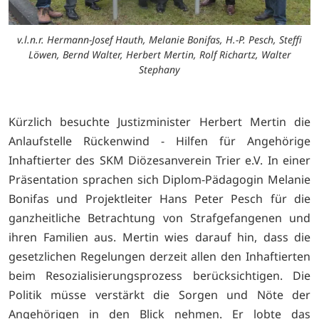
v.l.n.r. Hermann-Josef Hauth, Melanie Bonifas, H.-P. Pesch, Steffi
Löwen, Bernd Walter, Herbert Mertin, Rolf Richartz, Walter
Stephany
Kürzlich besuchte Justizminister Herbert Mertin die
Anlaufstelle Rückenwind - Hilfen für Angehörige
Inhaftierter des SKM Diözesanverein Trier e.V. In einer
Präsentation sprachen sich Diplom-Pädagogin Melanie
Bonifas und Projektleiter Hans Peter Pesch für die
ganzheitliche Betrachtung von Strafgefangenen und
ihren Familien aus. Mertin wies darauf hin, dass die
gesetzlichen Regelungen derzeit allen den Inhaftierten
beim Resozialisierungsprozess berücksichtigen. Die
Politik müsse verstärkt die Sorgen und Nöte der
Angehörigen in den Blick nehmen. Er lobte das