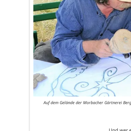
Auf dem Gelände der Morbacher Gärtnerei Berg a
Und wer e