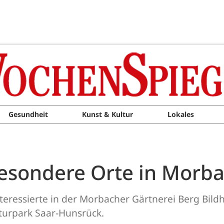
Gesundheit
Kunst & Kultur
Lokales
esondere Orte in Morb
nteressierte in der Morbacher Gärtnerei Berg Bild
aturpark Saar-Hunsrück.