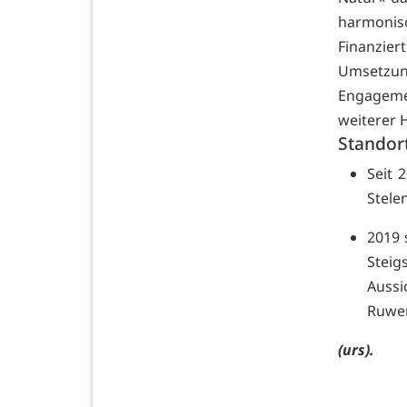
harmonisc
Finanzier
Umsetzu
Engageme
weiterer 
Standort
Seit 
Stele
2019 
Steig
Aussi
Ruwer
(urs).