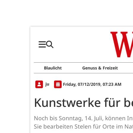
Blaulicht
Genuss & Freizeit
ju
Friday, 07/12/2019, 07:23 AM
Kunstwerke für b
Noch bis Sonntag, 14. Juli, können I
Sie bearbeiten Stelen für Orte im N