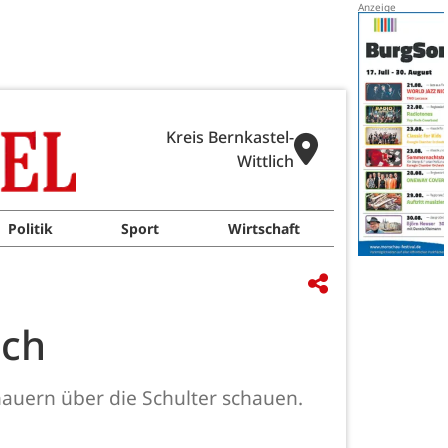
Kreis Bernkastel-
Wittlich
Politik
Sport
Wirtschaft
ach
hauern über die Schulter schauen.