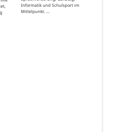
Informatik und Schulsport im
et,
Mittelpunkt. …
ng