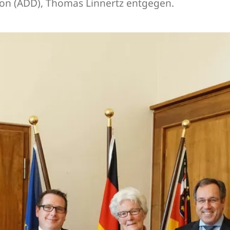
tion (ADD), Thomas Linnertz entgegen.