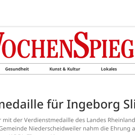
Gesundheit
Kunst & Kultur
Lokales
edaille für Ingeborg S
 mit der Verdienstmedaille des Landes Rheinland-
 Gemeinde Niederscheidweiler nahm die Ehrung a