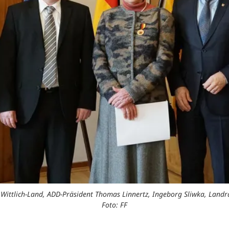
ittlich-Land, ADD-Präsident Thomas Linnertz, Ingeborg Sliwka, Landr
Foto: FF