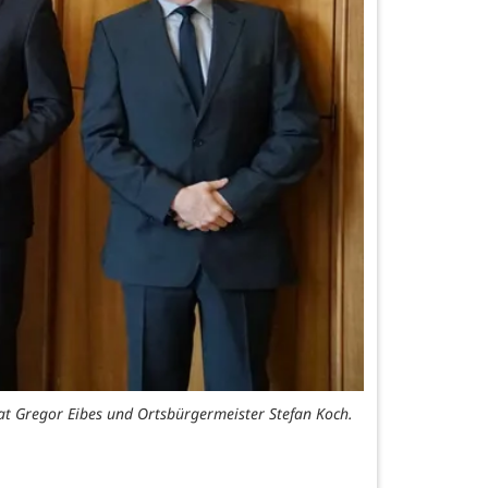
at Gregor Eibes und Ortsbürgermeister Stefan Koch.