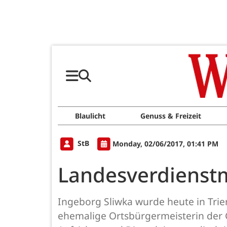
Blaulicht
Genuss & Freizeit
StB
Monday, 02/06/2017, 01:41 PM
Landesverdienstm
Ingeborg Sliwka wurde heute in Trier
ehemalige Ortsbürgermeisterin der