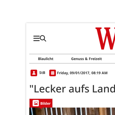
Blaulicht
Genuss & Freizeit
StB
Friday, 09/01/2017, 08:19 AM
"Lecker aufs Land
Bilder