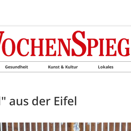
Gesundheit
Kunst & Kultur
Lokales
" aus der Eifel