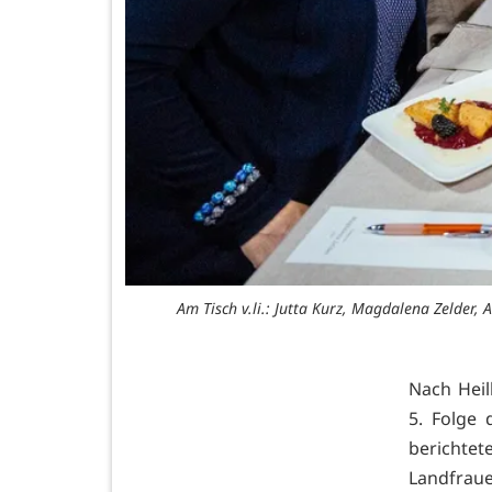
Am Tisch v.li.: Jutta Kurz, Magdalena Zelde
Nach Heil
5. Folge 
berichtet
Landfraue