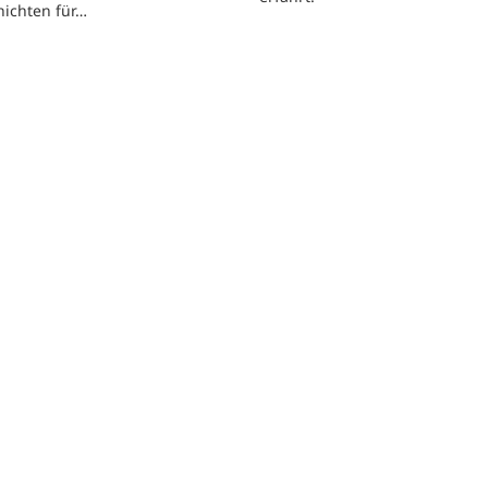
hichten für…