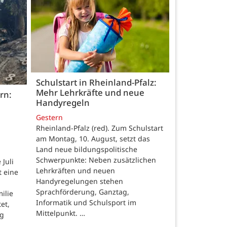
Schulstart in Rheinland-Pfalz:
Mehr Lehrkräfte und neue
rn:
Handyregeln
Gestern
Rheinland-Pfalz (red). Zum Schulstart
am Montag, 10. August, setzt das
Land neue bildungspolitische
Schwerpunkte: Neben zusätzlichen
Juli
Lehrkräften und neuen
t eine
Handyregelungen stehen
Sprachförderung, Ganztag,
ilie
Informatik und Schulsport im
et,
Mittelpunkt. …
ng