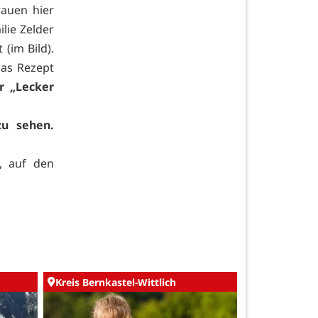
auen hier
ilie Zelder
(im Bild).
as Rezept
 „Lecker
u sehen.
, auf den
Kreis Bernkastel-Wittlich