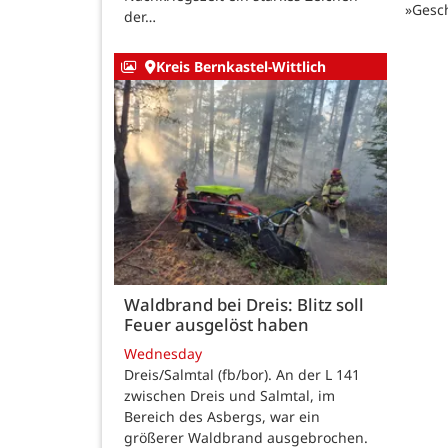
»Gesc
der…
Kreis Bernkastel-Wittlich
Waldbrand bei Dreis: Blitz soll
Feuer ausgelöst haben
Wednesday
Dreis/Salmtal (fb/bor). An der L 141
zwischen Dreis und Salmtal, im
Bereich des Asbergs, war ein
größerer Waldbrand ausgebrochen.