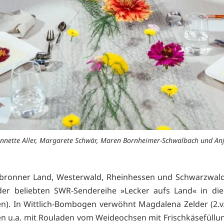
r, Annette Aller, Margarete Schwär, Maren Bornheimer-Schwalbach und A
bronner Land, Westerwald, Rheinhessen und Schwarzwald
der beliebten SWR-Sendereihe »Lecker aufs Land« in die 
en). In Wittlich-Bombogen verwöhnt Magdalena Zelder (2.v. 
n u.a. mit Rouladen vom Weideochsen mit Frischkäsefüllun