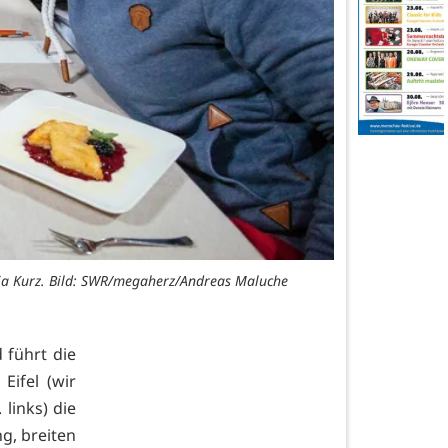
nja Kurz. Bild: SWR/megaherz/Andreas Maluche
 führt die
Eifel (wir
links) die
g, breiten