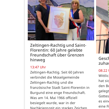
Zeltingen-Rachtig und Saint-
Florentin: 60 Jahre gelebte
Freundschaft über Grenzen
Gesch
hinweg
zuha
13:47 Uhr
08:22
Zeltingen-Rachtig. Seit 60 Jahren
Wittli
verbindet die Moselgemeinde
hat si
Zeltingen-Rachtig und die
den B
französische Stadt Saint-Florentin in
gelegt
Burgund eine enge Freundschaft.
Gotte
Was am 14. Mai 1966 offiziell
es ein
besiegelt wurde, war in der
eine F
Nachkriegszeit ein starkes Zeichen