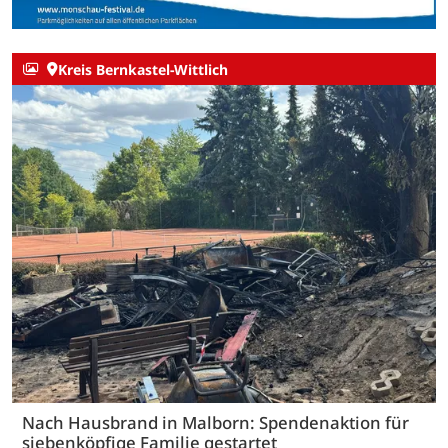
Kreis Bernkastel-Wittlich
Nach Hausbrand in Malborn: Spendenaktion für
siebenköpfige Familie gestartet