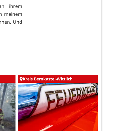
 an ihrem
 in meinem
nnen. Und
Kreis Bernkastel-Wittlich