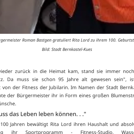
germeister Roman Bastgen gratuliert Rita Lord zu ihrem 100. Geburts
Bild: Stadt Bernkastel-Kues
 wieder zurück in die Heimat kam, stand sie immer noc
atz. Da muss sie schon 95 Jahre alt gewesen sein", is
t von der Fitness der Jubilarin. Im Namen der Stadt Bernk
te der Bürgermeister ihr in Form eines großen Blumenst
ünsche.
ss das Leben leben können. . ."
100 Jahren bewältigt Rita Lord ihren Haushalt und absol
ßig ihr Sportprogramm - Fitness-Studio, Was