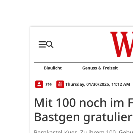
Blaulicht
Genuss & Freizeit
ste
Thursday, 01/30/2025, 11:12 AM
Mit 100 noch im 
Bastgen gratulier
Bernkastel-Kues. Zu ihrem 100. Gebu