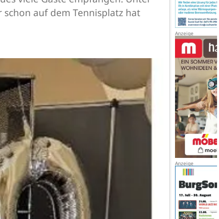
r schon auf dem Tennisplatz hat