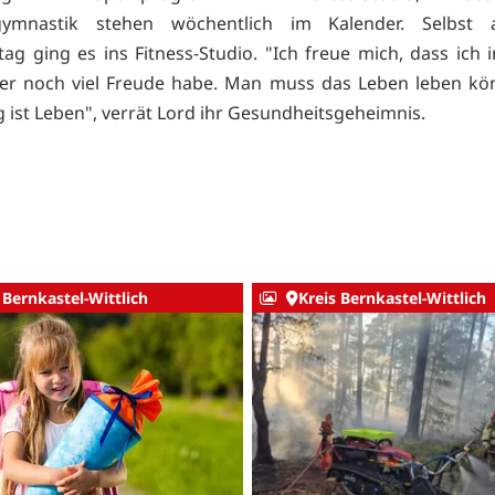
gymnastik stehen wöchentlich im Kalender. Selbst
tag ging es ins Fitness-Studio. "Ich freue mich, dass ich
ter noch viel Freude habe. Man muss das Leben leben kö
ist Leben", verrät Lord ihr Gesundheitsgeheimnis.
 Bernkastel-Wittlich
Kreis Bernkastel-Wittlich