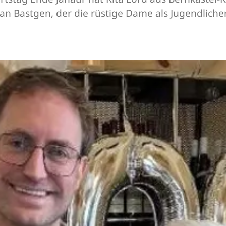
n Bastgen, der die rüstige Dame als Jugendliche