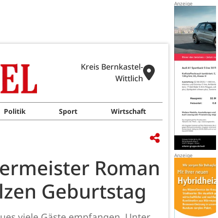
Kreis Bernkastel-
Wittlich
Politik
Sport
Wirtschaft
rgermeister Roman
olzen Geburtstag
Kues viele Gäste empfangen. Unter