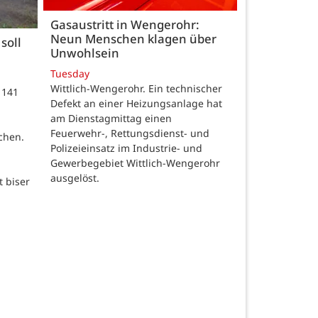
Gasaustritt in Wengerohr:
Neun Menschen klagen über
soll
Unwohlsein
Tuesday
Wittlich-Wengerohr. Ein technischer
 141
Defekt an einer Heizungsanlage hat
m
am Dienstagmittag einen
Feuerwehr-, Rettungsdienst- und
chen.
Polizeieinsatz im Industrie- und
Gewerbegebiet Wittlich-Wengerohr
ausgelöst.
t biser