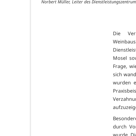
Norbert Müller, Leiter des Dienstleistungszentru
Die Ver
Weinba
Dienstle
Mosel so
Frage, wi
sich wand
wurden e
Praxisbe
Verzahnun
aufzuzeig
Besonder
durch Vo
wurde. D