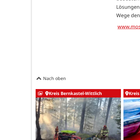
Lösungen
Wege denk
www.mos
Nach oben
Kreis Bernkastel-Wittlich
Kreis