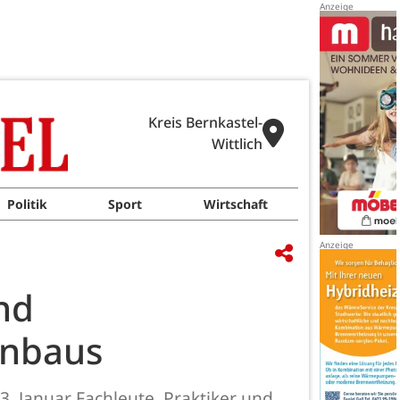
Kreis Bernkastel-
Wittlich
Politik
Sport
Wirtschaft
nd
inbaus
. Januar Fachleute, Praktiker und