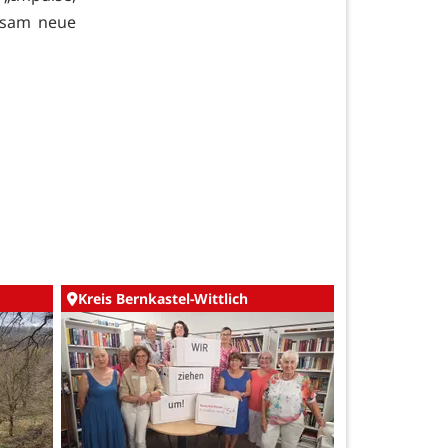
nsam neue
Kreis Bernkastel-Wittlich