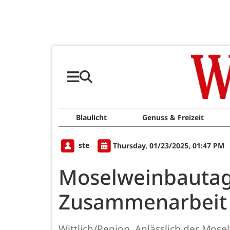
Blaulicht
Genuss & Freizeit
ste
Thursday, 01/23/2025, 01:47 PM
Moselweinbautag
Zusammenarbeit f
Wittlich/Region. Anlässlich der Mos