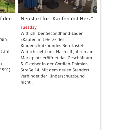
uf den
Neustart für "Kaufen mit Herz"
Tuesday
Wittlich. Der Secondhand-Laden
rein
»Kaufen mit Herz« des
Kinderschutzbundes Bernkastel-
dt am
Wittlich zieht um. Nach elf Jahren am
Marktplatz eröffnet das Geschäft am
n
5. Oktober in der Gottlieb-Daimler-
–1901)
Straße 14. Mit dem neuen Standort
verbindet der Kinderschutzbund
nicht…