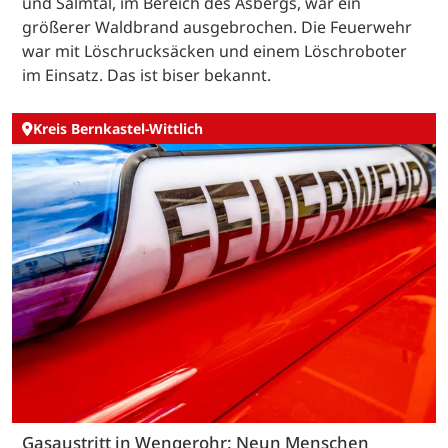
und Salmtal, im Bereich des Asbergs, war ein
größerer Waldbrand ausgebrochen. Die Feuerwehr
war mit Löschrucksäcken und einem Löschroboter
im Einsatz. Das ist biser bekannt.
Kreis Bernkastel-Wittlich
Gasaustritt in Wengerohr: Neun Menschen