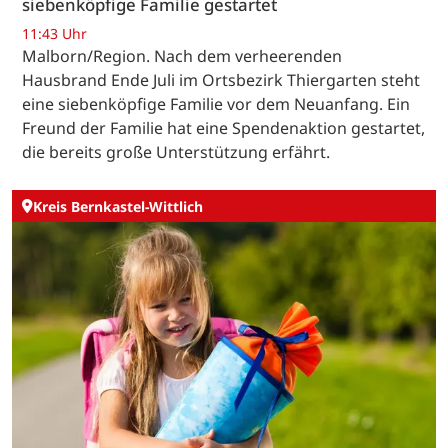
siebenköpfige Familie gestartet
11:43 Uhr
Malborn/Region. Nach dem verheerenden
Hausbrand Ende Juli im Ortsbezirk Thiergarten steht
eine siebenköpfige Familie vor dem Neuanfang. Ein
Freund der Familie hat eine Spendenaktion gestartet,
die bereits große Unterstützung erfährt.
Kreis Bernkastel-Wittlich