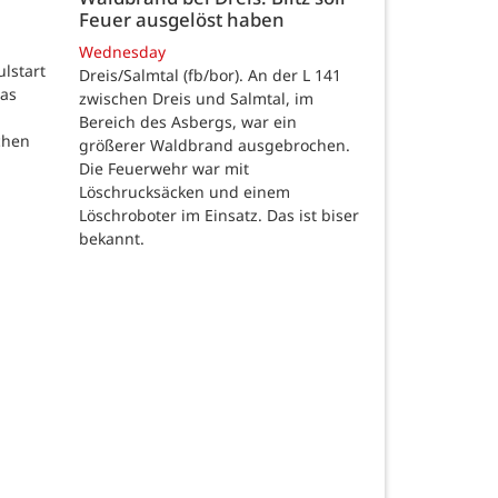
Feuer ausgelöst haben
Wednesday
ulstart
Dreis/Salmtal (fb/bor). An der L 141
das
zwischen Dreis und Salmtal, im
Bereich des Asbergs, war ein
chen
größerer Waldbrand ausgebrochen.
Die Feuerwehr war mit
Löschrucksäcken und einem
Löschroboter im Einsatz. Das ist biser
bekannt.