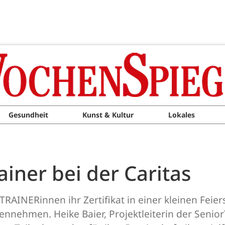
Gesundheit
Kunst & Kultur
Lokales
iner bei der Caritas
RAINERinnen ihr Zertifikat in einer kleinen Feiers
ennehmen. Heike Baier, Projektleiterin der Senio