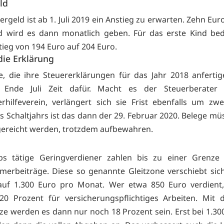
ld
rgeld ist ab 1. Juli 2019 ein Anstieg zu erwarten. Zehn Eu
d wird es dann monatlich geben. Für das erste Kind be
tieg von 194 Euro auf 204 Euro.
 die Erklärung
te, die ihre Steuererklärungen für das Jahr 2018 anferti
 Ende Juli Zeit dafür. Macht es der Steuerberater
rhilfeverein, verlängert sich sie Frist ebenfalls um zw
 Schaltjahrs ist das dann der 29. Februar 2020. Belege mü
ereicht werden, trotzdem aufbewahren.
obs tätige Geringverdiener zahlen bis zu einer Grenze 
merbeiträge. Diese so genannte Gleitzone verschiebt sich 
auf 1.300 Euro pro Monat. Wer etwa 850 Euro verdient, 
20 Prozent für versicherungspflichtiges Arbeiten. Mit
e werden es dann nur noch 18 Prozent sein. Erst bei 1.30