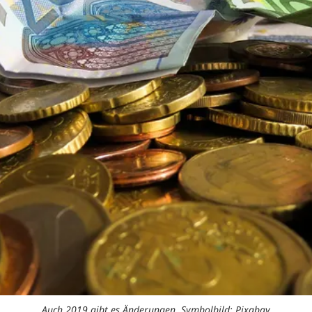
Auch 2019 gibt es Änderungen. Symbolbild: Pixabay