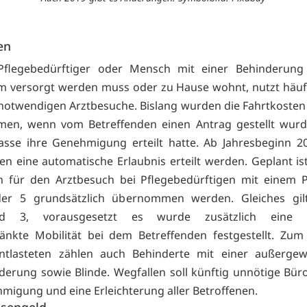
en
Pflegebedürftiger oder Mensch mit einer Behinderung
m versorgt werden muss oder zu Hause wohnt, nutzt häufi
 notwendigen Arztbesuche. Bislang wurden die Fahrtkosten
en, wenn vom Betreffenden einen Antrag gestellt wurd
sse ihre Genehmigung erteilt hatte. Ab Jahresbeginn 20
len eine automatische Erlaubnis erteilt werden. Geplant is
n für den Arztbesuch bei Pflegebedürftigen mit einem 
er 5 grundsätzlich übernommen werden. Gleiches gil
rad 3, vorausgesetzt es wurde zusätzlich eine d
änkte Mobilität bei dem Betreffenden festgestellt. Zum
Entlasteten zählen auch Behinderte mit einer außergew
erung sowie Blinde. Wegfallen soll künftig unnötige Büro
migung und eine Erleichterung aller Betroffenen.