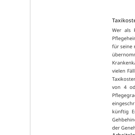
Taxikost
Wer als 
Pflegehei
für seine
übernomm
Krankenka
vielen Fäl
Taxikoste
von 4 od
Pflegeg
eingeschr
künftig 
Gehbehind
der Geneh