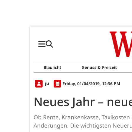
Blaulicht
Genuss & Freizeit
ju
Friday, 01/04/2019, 12:36 PM
Neues Jahr – neu
Ob Rente, Krankenkasse, Taxikosten 
Änderungen. Die wichtigsten Neueru