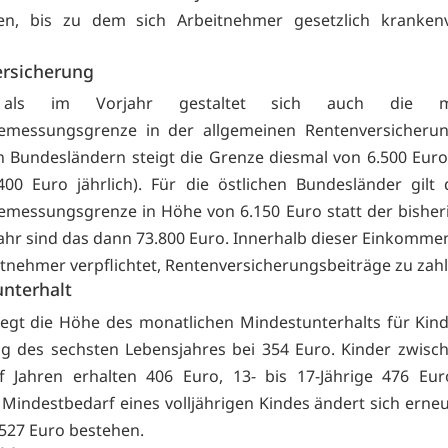
n, bis zu dem sich Arbeitnehmer gesetzlich krankenv
rsicherung
als im Vorjahr gestaltet sich auch die mo
bemessungsgrenze in der allgemeinen Rentenversicherun
n Bundesländern steigt die Grenze diesmal von 6.500 Euro
400 Euro jährlich). Für die östlichen Bundesländer gilt
emessungsgrenze in Höhe von 6.150 Euro statt der bisher
Jahr sind das dann 73.800 Euro. Innerhalb dieser Einkomm
itnehmer verpflichtet, Rentenversicherungsbeiträge zu zahl
nterhalt
iegt die Höhe des monatlichen Mindestunterhalts für Kind
g des sechsten Lebensjahres bei 354 Euro. Kinder zwisc
f Jahren erhalten 406 Euro, 13- bis 17-Jährige 476 Eur
Mindestbedarf eines volljährigen Kindes ändert sich erneut
 527 Euro bestehen.