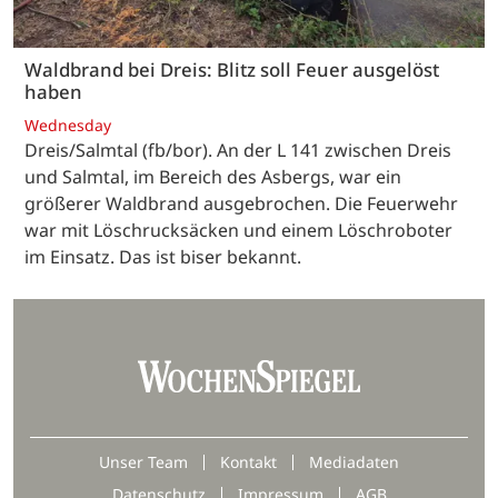
Waldbrand bei Dreis: Blitz soll Feuer ausgelöst
haben
Wednesday
Dreis/Salmtal (fb/bor). An der L 141 zwischen Dreis
und Salmtal, im Bereich des Asbergs, war ein
größerer Waldbrand ausgebrochen. Die Feuerwehr
war mit Löschrucksäcken und einem Löschroboter
im Einsatz. Das ist biser bekannt.
Unser Team
Kontakt
Mediadaten
Datenschutz
Impressum
AGB