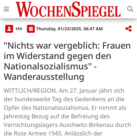
ste
Thursday, 01/23/2025, 06:47 AM
"Nichts war vergeblich: Frauen
im Widerstand gegen den
Nationalsozialismus" -
Wanderausstellung
WITTLICH/REGION. Am 27. Januar jährt sich
der bundesweite Tag des Gedenkens an die
Opfer des Nationalsozialismus. Er nimmt als
Jahrestag Bezug auf die Befreiung des
Vernichtungslagers Auschwitz-Birkenau durch
die Rote Armee 1945. Anlässlich der