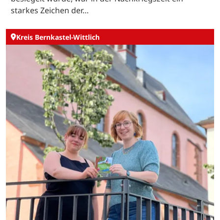
starkes Zeichen der…
Kreis Bernkastel-Wittlich