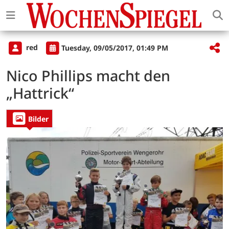
red
Tuesday, 09/05/2017, 01:49 PM
Nico Phillips macht den
„Hattrick“
Bilder