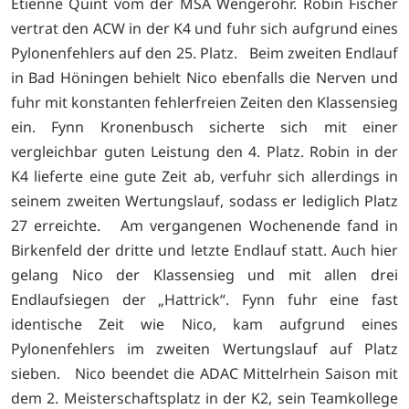
Etienne Quint vom der MSA Wengerohr. Robin Fischer
vertrat den ACW in der K4 und fuhr sich aufgrund eines
Pylonenfehlers auf den 25. Platz. Beim zweiten Endlauf
in Bad Höningen behielt Nico ebenfalls die Nerven und
fuhr mit konstanten fehlerfreien Zeiten den Klassensieg
ein. Fynn Kronenbusch sicherte sich mit einer
vergleichbar guten Leistung den 4. Platz. Robin in der
K4 lieferte eine gute Zeit ab, verfuhr sich allerdings in
seinem zweiten Wertungslauf, sodass er lediglich Platz
27 erreichte. Am vergangenen Wochenende fand in
Birkenfeld der dritte und letzte Endlauf statt. Auch hier
gelang Nico der Klassensieg und mit allen drei
Endlaufsiegen der „Hattrick“. Fynn fuhr eine fast
identische Zeit wie Nico, kam aufgrund eines
Pylonenfehlers im zweiten Wertungslauf auf Platz
sieben. Nico beendet die ADAC Mittelrhein Saison mit
dem 2. Meisterschaftsplatz in der K2, sein Teamkollege