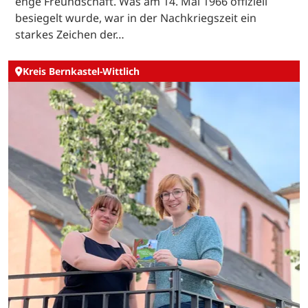
enge Freundschaft. Was am 14. Mai 1966 offiziell
besiegelt wurde, war in der Nachkriegszeit ein
starkes Zeichen der…
Kreis Bernkastel-Wittlich