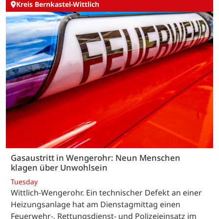
Kreis Bernkastel-Wittlich
Gasaustritt in Wengerohr: Neun Menschen
klagen über Unwohlsein
Tuesday
Wittlich-Wengerohr. Ein technischer Defekt an einer
Heizungsanlage hat am Dienstagmittag einen
Feuerwehr-, Rettungsdienst- und Polizeieinsatz im