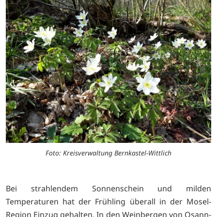
Foto: Kreisverwaltung Bernkastel-Wittlich
Bei strahlendem Sonnenschein und milden
Temperaturen hat der Frühling überall in der Mosel-
Region Einzug gehalten. In den Weinbergen von Osann-