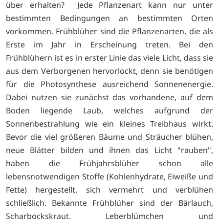
über erhalten? Jede Pflanzenart kann nur unter
bestimmten Bedingungen an bestimmten Orten
vorkommen. Frühblüher sind die Pflanzenarten, die als
Erste im Jahr in Erscheinung treten. Bei den
Frühblühern ist es in erster Linie das viele Licht, dass sie
aus dem Verborgenen hervorlockt, denn sie benötigen
für die Photosynthese ausreichend Sonnenenergie.
Dabei nutzen sie zunächst das vorhandene, auf dem
Boden liegende Laub, welches aufgrund der
Sonnenbestrahlung wie ein kleines Treibhaus wirkt.
Bevor die viel größeren Bäume und Sträucher blühen,
neue Blätter bilden und ihnen das Licht "rauben",
haben die Frühjahrsblüher schon alle
lebensnotwendigen Stoffe (Kohlenhydrate, Eiweiße und
Fette) hergestellt, sich vermehrt und verblühen
schließlich. Bekannte Frühblüher sind der Bärlauch,
Scharbockskraut, Leberblümchen und