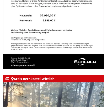
Kreis Bernkastel-Wittlich