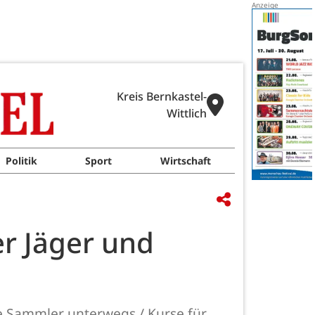
Kreis Bernkastel-
Wittlich
Politik
Sport
Wirtschaft
er Jäger und
ie Sammler unterwegs / Kurse für