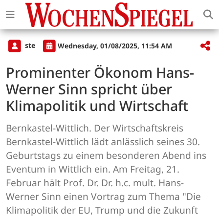
ste
Wednesday, 01/08/2025, 11:54 AM
Prominenter Ökonom Hans-
Werner Sinn spricht über
Klimapolitik und Wirtschaft
Bernkastel-Wittlich. Der Wirtschaftskreis
Bernkastel-Wittlich lädt anlässlich seines 30.
Geburtstags zu einem besonderen Abend ins
Eventum in Wittlich ein. Am Freitag, 21.
Februar hält Prof. Dr. Dr. h.c. mult. Hans-
Werner Sinn einen Vortrag zum Thema "Die
Klimapolitik der EU, Trump und die Zukunft