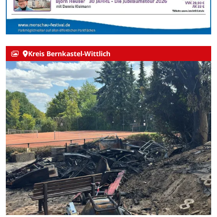
Kreis Bernkastel-Wittlich