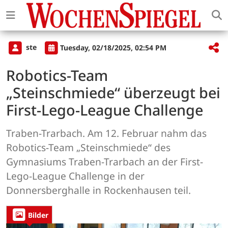
ste
Tuesday, 02/18/2025, 02:54 PM
Robotics-Team
„Steinschmiede“ überzeugt bei
First-Lego-League Challenge
Traben-Trarbach. Am 12. Februar nahm das
Robotics-Team „Steinschmiede“ des
Gymnasiums Traben-Trarbach an der First-
Lego-League Challenge in der
Donnersberghalle in Rockenhausen teil.
Bilder