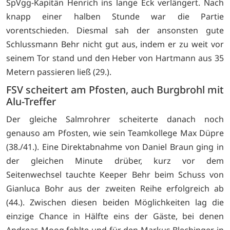
SpVgg-Kapitän Henrich ins lange Eck verlängert. Nach
knapp einer halben Stunde war die Partie
vorentschieden. Diesmal sah der ansonsten gute
Schlussmann Behr nicht gut aus, indem er zu weit vor
seinem Tor stand und den Heber von Hartmann aus 35
Metern passieren ließ (29.).
FSV scheitert am Pfosten, auch Burgbrohl mit
Alu-Treffer
Der gleiche Salmrohrer scheiterte danach noch
genauso am Pfosten, wie sein Teamkollege Max Düpre
(38./41.). Eine Direktabnahme von Daniel Braun ging in
der gleichen Minute drüber, kurz vor dem
Seitenwechsel tauchte Keeper Behr beim Schuss von
Gianluca Bohr aus der zweiten Reihe erfolgreich ab
(44.). Zwischen diesen beiden Möglichkeiten lag die
einzige Chance in Hälfte eins der Gäste, bei denen