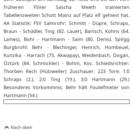
früheren FSVer Sascha Meeth trainierten
Tabellenzweiten Schott Mainz auf Platz elf gehievt hat.
AA Statistik: FSV Salmrohr: Schmitt - Düpre, Schraps,
Braun - Schädler, Ting (82. Lauer), Bartsch, Kohns (64.
Lames), Bohr - Hartmann - Saim (80. Denis). SpVgg
Burgbrohl: Behr - Blechinger, Henrich, Hombeuel,
Kunzika - Harrach (75. Akwapay), Weidenbach, Dogan,
Öztürk (84. Schmickler) - Bohm, Koc. Schiedsrichter:
Thorben Rech (Hülzweiler) Zuschauer: 223 Tore: 1:0
Schraps (2.), 2:0 Ting (19.), 3:0 Hartmann (29.)
Besonderes Vorkommnis: Behr hält Foulelfmeter von
Hartmann (54.)
Nach oben