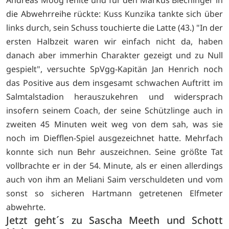
Andreas Moog fehlte und für den Markus Blechinger in
die Abwehrreihe rückte: Kuss Kunzika tankte sich über
links durch, sein Schuss touchierte die Latte (43.) "In der
ersten Halbzeit waren wir einfach nicht da, haben
danach aber immerhin Charakter gezeigt und zu Null
gespielt", versuchte SpVgg-Kapitän Jan Henrich noch
das Positive aus dem insgesamt schwachen Auftritt im
Salmtalstadion herauszukehren und widersprach
insofern seinem Coach, der seine Schützlinge auch in
zweiten 45 Minuten weit weg von dem sah, was sie
noch im Diefflen-Spiel ausgezeichnet hatte. Mehrfach
konnte sich nun Behr auszeichnen. Seine größte Tat
vollbrachte er in der 54. Minute, als er einen allerdings
auch von ihm an Meliani Saim verschuldeten und vom
sonst so sicheren Hartmann getretenen Elfmeter
abwehrte.
Jetzt geht´s zu Sascha Meeth und Schott