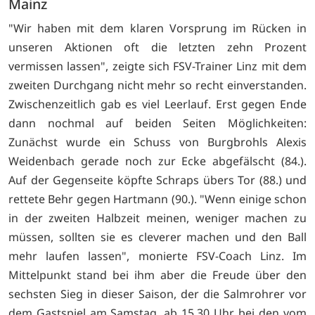
Mainz
"Wir haben mit dem klaren Vorsprung im Rücken in
unseren Aktionen oft die letzten zehn Prozent
vermissen lassen", zeigte sich FSV-Trainer Linz mit dem
zweiten Durchgang nicht mehr so recht einverstanden.
Zwischenzeitlich gab es viel Leerlauf. Erst gegen Ende
dann nochmal auf beiden Seiten Möglichkeiten:
Zunächst wurde ein Schuss von Burgbrohls Alexis
Weidenbach gerade noch zur Ecke abgefälscht (84.).
Auf der Gegenseite köpfte Schraps übers Tor (88.) und
rettete Behr gegen Hartmann (90.). "Wenn einige schon
in der zweiten Halbzeit meinen, weniger machen zu
müssen, sollten sie es cleverer machen und den Ball
mehr laufen lassen", monierte FSV-Coach Linz. Im
Mittelpunkt stand bei ihm aber die Freude über den
sechsten Sieg in dieser Saison, der die Salmrohrer vor
dem Gastspiel am Samstag, ab 15.30 Uhr, bei den vom