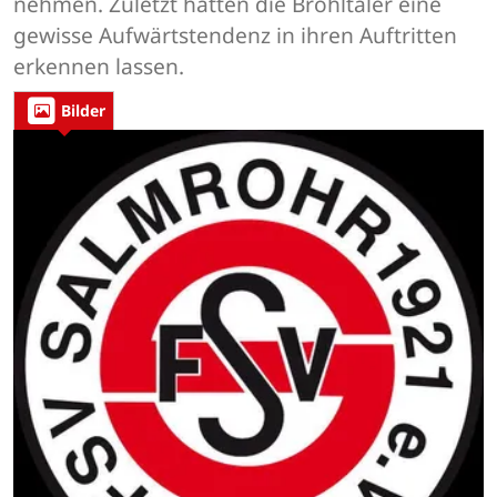
nehmen. Zuletzt hatten die Brohltaler eine
gewisse Aufwärtstendenz in ihren Auftritten
erkennen lassen.
Bilder