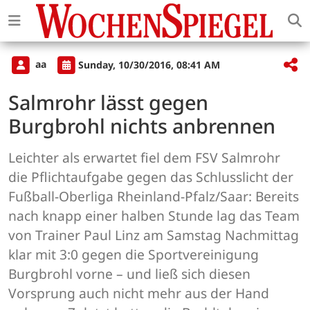
aa
Sunday, 10/30/2016, 08:41 AM
Salmrohr lässt gegen
Burgbrohl nichts anbrennen
Leichter als erwartet fiel dem FSV Salmrohr
die Pflichtaufgabe gegen das Schlusslicht der
Fußball-Oberliga Rheinland-Pfalz/Saar: Bereits
nach knapp einer halben Stunde lag das Team
von Trainer Paul Linz am Samstag Nachmittag
klar mit 3:0 gegen die Sportvereinigung
Burgbrohl vorne – und ließ sich diesen
Vorsprung auch nicht mehr aus der Hand