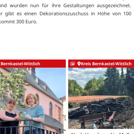
und wurden nun für ihre Gestaltungen ausgezeichnet. 
er gibt es einen Dekorationszuschuss in Höhe von 100 
kommt 300 Euro.
 Bernkastel-Wittlich
Kreis Bernkastel-Wittlich