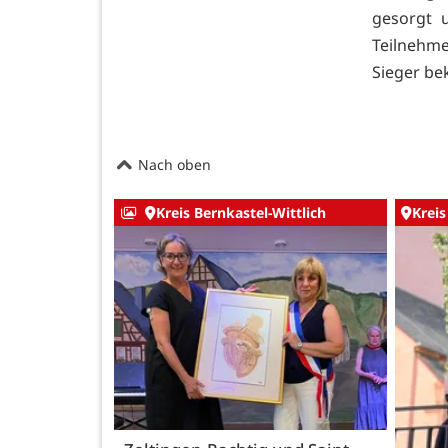
gesorgt 
Teilnehm
Sieger be
Nach oben
Kreis Bernkastel-Wittlich
Kreis