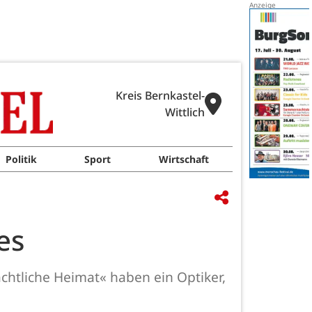
Kreis Bernkastel-
Wittlich
Politik
Sport
Wirtschaft
es
htliche Heimat« haben ein Optiker,