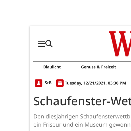
Blaulicht
Genuss & Freizeit
StB
Tuesday, 12/21/2021, 03:36 PM
Schaufenster-We
Den diesjährigen Schaufensterwettb
ein Friseur und ein Museum gewonn