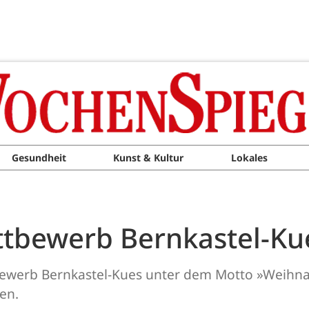
Gesundheit
Kunst & Kultur
Lokales
ttbewerb Bernkastel-Ku
ewerb Bernkastel-Kues unter dem Motto »Weihnac
en.