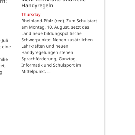
rn:
Handyregeln
Thursday
Rheinland-Pfalz (red). Zum Schulstart
am Montag, 10. August, setzt das
Land neue bildungspolitische
Schwerpunkte: Neben zusätzlichen
Juli
Lehrkräften und neuen
t eine
Handyregelungen stehen
Sprachförderung, Ganztag,
ilie
Informatik und Schulsport im
et,
Mittelpunkt. …
ng