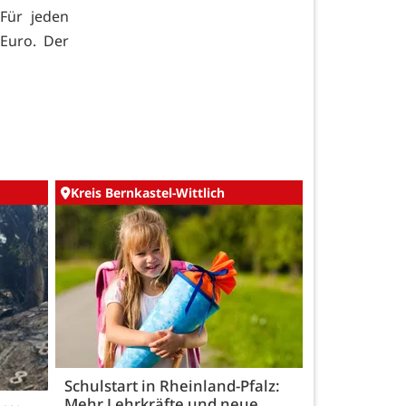
Für jeden
Euro. Der
Kreis Bernkastel-Wittlich
Schulstart in Rheinland-Pfalz:
Mehr Lehrkräfte und neue