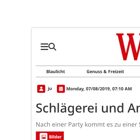
Blaulicht
Genuss & Freizeit
ju
Monday, 07/08/2019, 07:10 AM
Schlägerei und An
Nach einer Party kommt es zu einer Sc
Bilder