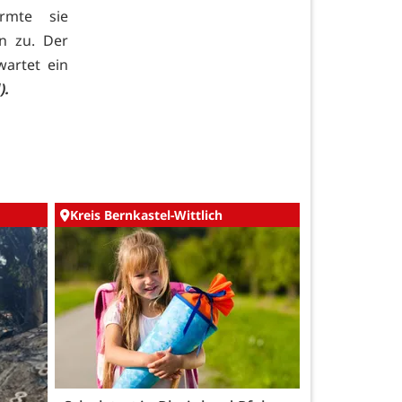
rmte sie
n zu. Der
artet ein
).
Kreis Bernkastel-Wittlich