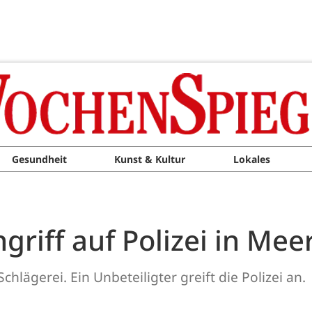
Gesundheit
Kunst & Kultur
Lokales
griff auf Polizei in Mee
hlägerei. Ein Unbeteiligter greift die Polizei an.