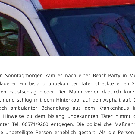
n Sonntagmorgen kam es nach einer Beach-Party in Me
lägerei. Ein bislang unbekannter Täter streckte einen 2
nen Faustschlag nieder. Der Mann verlor dadurch kurzz
einund schlug mit dem Hinterkopf auf den Asphalt auf. 
ch ambulanter Behandlung aus dem Krankenhaus in
n. Hinweise zu dem bislang unbekannten Täter nimmt di
unter Tel. 06571/9260 entgegen. Die polizeiliche Maßn
e unbeteiligte Person erheblich gestört. Als die Person