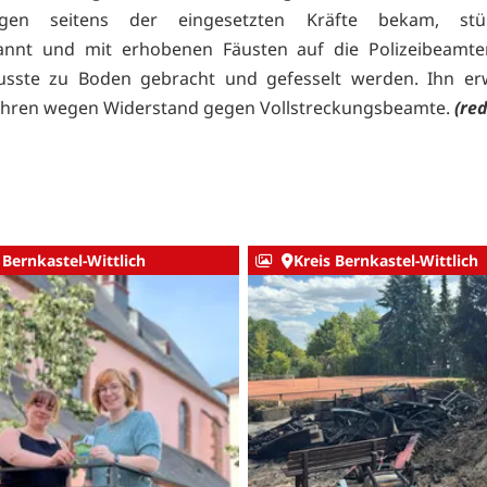
ngen seitens der eingesetzten Kräfte bekam, stü
annt und mit erhobenen Fäusten auf die Polizeibeamte
usste zu Boden gebracht und gefesselt werden. Ihn erw
ahren wegen Widerstand gegen Vollstreckungsbeamte.
(red
 Bernkastel-Wittlich
Kreis Bernkastel-Wittlich