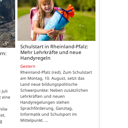
Schulstart in Rheinland-Pfalz:
Mehr Lehrkräfte und neue
rn:
Handyregeln
Gestern
Rheinland-Pfalz (red). Zum Schulstart
am Montag, 10. August, setzt das
Land neue bildungspolitische
Schwerpunkte: Neben zusätzlichen
Juli
Lehrkräften und neuen
t eine
Handyregelungen stehen
Sprachförderung, Ganztag,
ilie
Informatik und Schulsport im
et,
Mittelpunkt. …
ng