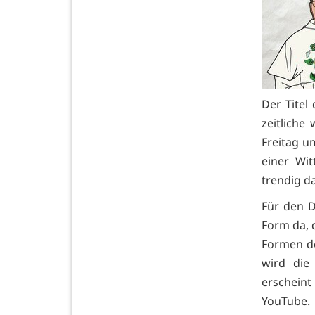
Der Titel
zeitliche
Freitag u
einer Wi
trendig 
Für den D
Form da, 
Formen de
wird die
erscheint
YouTube.