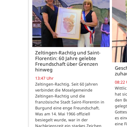
Zeltingen-Rachtig und Saint-
Florentin: 60 Jahre gelebte
Freundschaft über Grenzen
Gesch
hinweg
zuha
13:47 Uhr
08:22
Zeltingen-Rachtig. Seit 60 Jahren
Wittli
verbindet die Moselgemeinde
hat si
Zeltingen-Rachtig und die
den B
französische Stadt Saint-Florentin in
gelegt
Burgund eine enge Freundschaft.
Gotte
Was am 14. Mai 1966 offiziell
es ein
besiegelt wurde, war in der
eine F
Nachkriegszeit ein starkes Zeichen