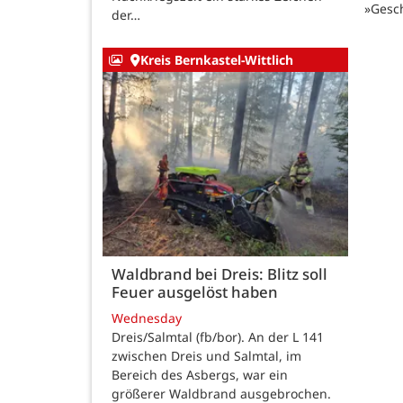
»Gesc
der…
Kreis Bernkastel-Wittlich
Waldbrand bei Dreis: Blitz soll
Feuer ausgelöst haben
Wednesday
Dreis/Salmtal (fb/bor). An der L 141
zwischen Dreis und Salmtal, im
Bereich des Asbergs, war ein
größerer Waldbrand ausgebrochen.