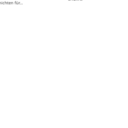
hichten für…