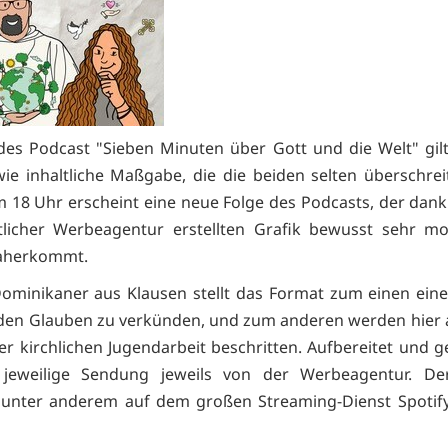
 des Podcast "Sieben Minuten über Gott und die Welt" gilt
 wie inhaltliche Maßgabe, die die beiden selten überschrei
m 18 Uhr erscheint eine neue Folge des Podcasts, der dank
ttlicher Werbeagentur erstellten Grafik bewusst sehr m
daherkommt.
ominikaner aus Klausen stellt das Format zum einen ei
den Glauben zu verkünden, und zum anderen werden hier
r kirchlichen Jugendarbeit beschritten. Aufbereitet und g
 jeweilige Sendung jeweils von der Werbeagentur. De
 unter anderem auf dem großen Streaming-Dienst Spotif