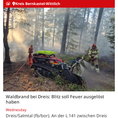
Kreis Bernkastel-Wittlich
Waldbrand bei Dreis: Blitz soll Feuer ausgelöst
haben
Wednesday
Dreis/Salmtal (fb/bor). An der L 141 zwischen Dreis