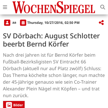
aa
Thursday, 10/27/2016, 02:50 PM
SV Dörbach: August Schlotter
beerbt Bernd Körfer
Nach drei Jahren ist für Bernd Körfer beim
Fußball-Bezirksligisten SV Eintracht 66
Dörbach (aktuell nur auf Platz zwölf) Schluss:
Das Thema köchelte schon länger, nun machte
der 45-Jährige genauso wie sein Co-Trainer
Alexander Plein Nägel mit Köpfen – und trat
nun zurück.
Bilder