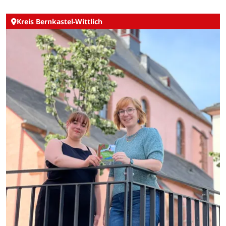
Kreis Bernkastel-Wittlich