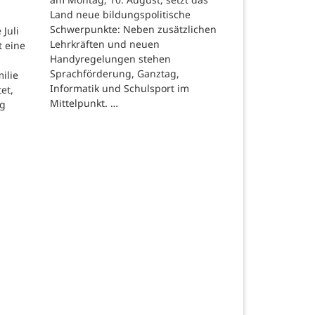
Land neue bildungspolitische
Schwerpunkte: Neben zusätzlichen
Juli
Lehrkräften und neuen
t eine
Handyregelungen stehen
Sprachförderung, Ganztag,
ilie
Informatik und Schulsport im
et,
Mittelpunkt. …
ng