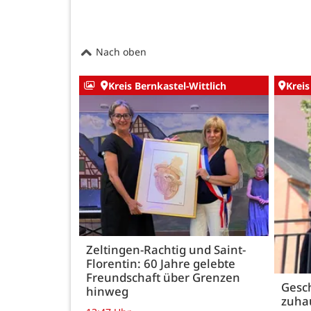
Nach oben
Kreis Bernkastel-Wittlich
Kreis
Zeltingen-Rachtig und Saint-
Florentin: 60 Jahre gelebte
Freundschaft über Grenzen
Gesch
hinweg
zuha