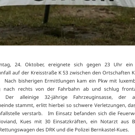
g, 24. Oktober, ereignete sich gegen 23 Uhr ein
nfall auf der Kreisstraße K 53 zwischen den Ortschaften 
 Nach bisherigen Ermittlungen kam ein Pkw mit luxemb
g nach rechts von der Fahrbahn ab und schlug fronta
. Der alleinige 32-jährige Fahrzeuginsasse, der 
inde stammt, erlitt hierbei so schwere Verletzungen, da
fallstelle verstarb. Im Einsatz befanden sich die Feuer
oviand, Kues mit 30 Einsatzkräften, ein Notarzt aus B
 Rettungswagen des DRK und die Polizei Bernkastel-Kues.