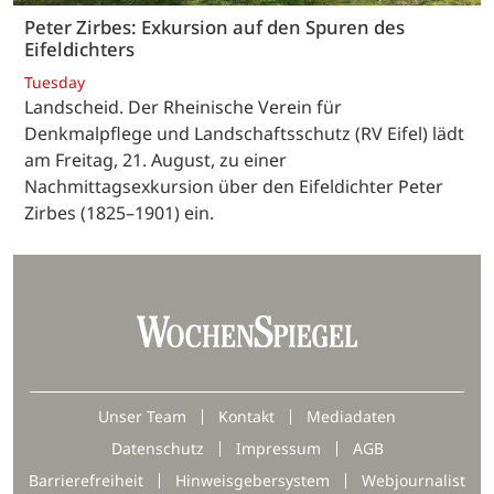
Peter Zirbes: Exkursion auf den Spuren des
Eifeldichters
Tuesday
Landscheid. Der Rheinische Verein für
Denkmalpflege und Landschaftsschutz (RV Eifel) lädt
am Freitag, 21. August, zu einer
Nachmittagsexkursion über den Eifeldichter Peter
Zirbes (1825–1901) ein.
Unser Team
Kontakt
Mediadaten
Datenschutz
Impressum
AGB
Barrierefreiheit
Hinweisgebersystem
Webjournalist