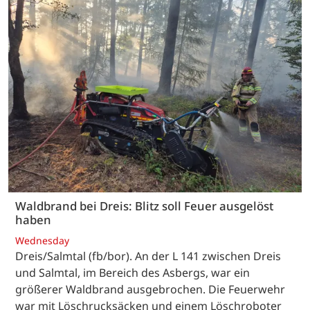
Waldbrand bei Dreis: Blitz soll Feuer ausgelöst
haben
Wednesday
Dreis/Salmtal (fb/bor). An der L 141 zwischen Dreis
und Salmtal, im Bereich des Asbergs, war ein
größerer Waldbrand ausgebrochen. Die Feuerwehr
war mit Löschrucksäcken und einem Löschroboter