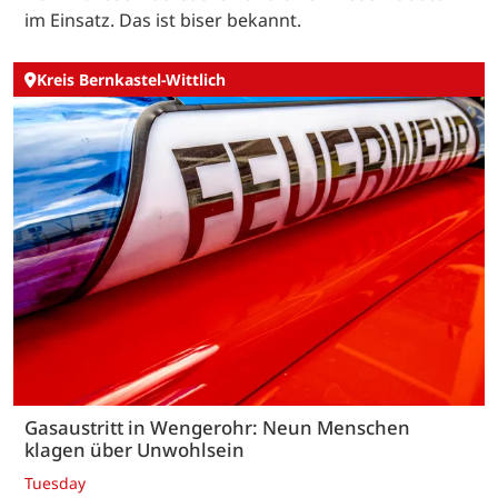
im Einsatz. Das ist biser bekannt.
Kreis Bernkastel-Wittlich
Gasaustritt in Wengerohr: Neun Menschen
klagen über Unwohlsein
Tuesday