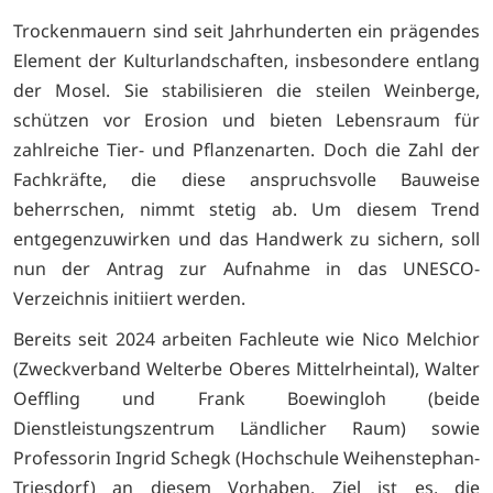
Trockenmauern sind seit Jahrhunderten ein prägendes
Element der Kulturlandschaften, insbesondere entlang
der Mosel. Sie stabilisieren die steilen Weinberge,
schützen vor Erosion und bieten Lebensraum für
zahlreiche Tier- und Pflanzenarten. Doch die Zahl der
Fachkräfte, die diese anspruchsvolle Bauweise
beherrschen, nimmt stetig ab. Um diesem Trend
entgegenzuwirken und das Handwerk zu sichern, soll
nun der Antrag zur Aufnahme in das UNESCO-
Verzeichnis initiiert werden.
Bereits seit 2024 arbeiten Fachleute wie Nico Melchior
(Zweckverband Welterbe Oberes Mittelrheintal), Walter
Oeffling und Frank Boewingloh (beide
Dienstleistungszentrum Ländlicher Raum) sowie
Professorin Ingrid Schegk (Hochschule Weihenstephan-
Triesdorf) an diesem Vorhaben. Ziel ist es, die