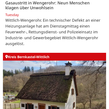
Gasaustritt in Wengerohr: Neun Menschen
klagen über Unwohlsein
Tuesday
Wittlich-Wengerohr. Ein technischer Defekt an einer
Heizungsanlage hat am Dienstagmittag einen
Feuerwehr-, Rettungsdienst- und Polizeieinsatz im
Industrie- und Gewerbegebiet Wittlich-Wengerohr
ausgelöst.
Kreis Bernkastel-Wittlich