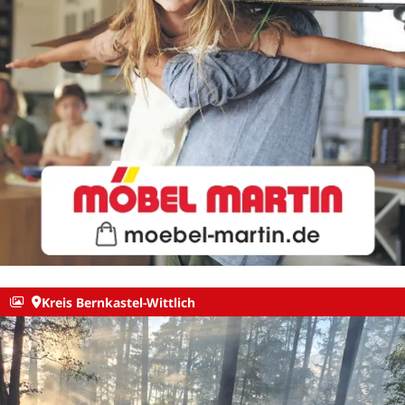
Kreis Bernkastel-Wittlich