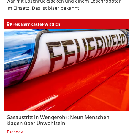
war mit Löschrucksäcken und einem Löschroboter
im Einsatz. Das ist biser bekannt.
Kreis Bernkastel-Wittlich
Gasaustritt in Wengerohr: Neun Menschen
klagen über Unwohlsein
Tuesday