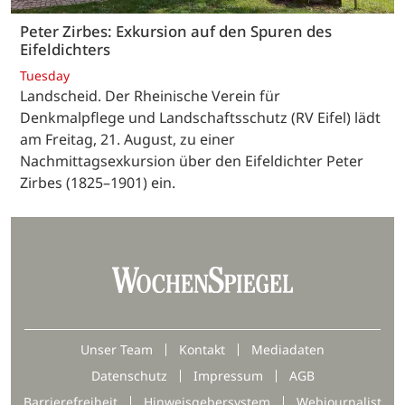
Peter Zirbes: Exkursion auf den Spuren des
Eifeldichters
Tuesday
Landscheid. Der Rheinische Verein für
Denkmalpflege und Landschaftsschutz (RV Eifel) lädt
am Freitag, 21. August, zu einer
Nachmittagsexkursion über den Eifeldichter Peter
Zirbes (1825–1901) ein.
Unser Team
Kontakt
Mediadaten
Datenschutz
Impressum
AGB
Barrierefreiheit
Hinweisgebersystem
Webjournalist