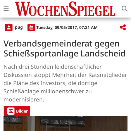
pug
Tuesday, 09/05/2017, 07:21 AM
Verbandsgemeinderat gegen
Schießsportanlage Landscheid
Nach drei Stunden leidenschaftlicher
Diskussion stoppt Mehrheit der Ratsmitglieder
die Pläne des Investors, die dortige
Schießanlage millionenschwer zu
modernisieren.
Bilder