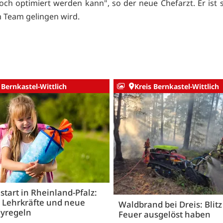
ch optimiert werden kann", so der neue Chefarzt. Er ist si
im Team gelingen wird.
 Bernkastel-Wittlich
Kreis Bernkastel-Wittlich
start in Rheinland-Pfalz:
 Lehrkräfte und neue
Waldbrand bei Dreis: Blitz 
yregeln
Feuer ausgelöst haben