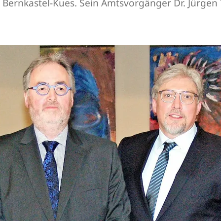
Bernkastel-Kues. Sein Amtsvorgänger Dr. Jürgen 