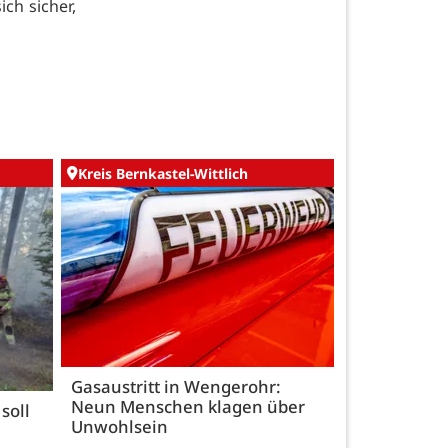
ch sicher,
Kreis Bernkastel-Wittlich
Gasaustritt in Wengerohr:
Neun Menschen klagen über
soll
Unwohlsein