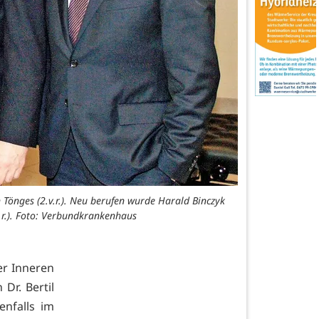
n Tönges (2.v.r.). Neu berufen wurde Harald Binczyk
v.r.). Foto: Verbundkrankenhaus
er Inneren
Dr. Bertil
nfalls im