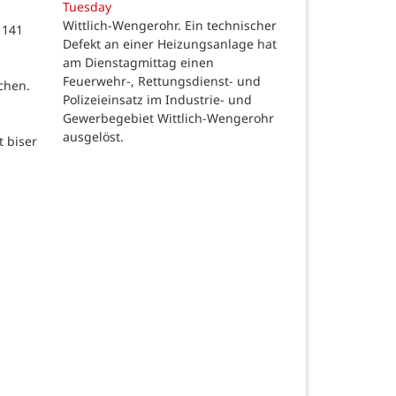
Tuesday
Wittlich-Wengerohr. Ein technischer
 141
Defekt an einer Heizungsanlage hat
m
am Dienstagmittag einen
Feuerwehr-, Rettungsdienst- und
chen.
Polizeieinsatz im Industrie- und
Gewerbegebiet Wittlich-Wengerohr
ausgelöst.
t biser