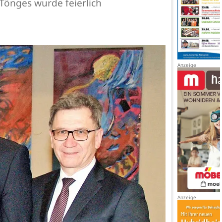
Tönges wurde feierlich