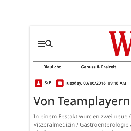
Blaulicht
Genuss & Freizeit
StB
Tuesday, 03/06/2018, 09:18 AM
Von Teamplayern 
In einem Festakt wurden zwei neue Ch
Viszeralmedizin / Gastroenterologie a