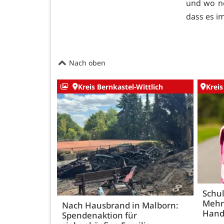
und wo no
dass es 
Nach oben
Kreis Bernkastel-Wittlich
Kreis
Schul
Mehr
Nach Hausbrand in Malborn:
Hand
Spendenaktion für