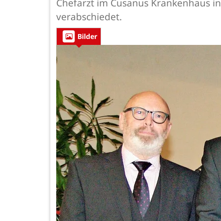
Chefarzt im Cusanus Krankenhaus in 
verabschiedet.
Bilder