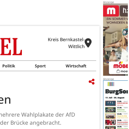
Kreis Bernkastel-
Wittlich
Politik
Sport
Wirtschaft
gen
 mehrere Wahlplakate der AfD
 der Brücke angebracht.