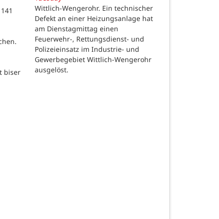
Wittlich-Wengerohr. Ein technischer
 141
Defekt an einer Heizungsanlage hat
m
am Dienstagmittag einen
Feuerwehr-, Rettungsdienst- und
chen.
Polizeieinsatz im Industrie- und
Gewerbegebiet Wittlich-Wengerohr
ausgelöst.
t biser