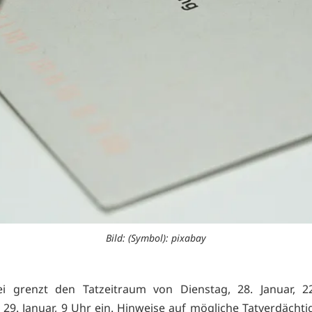
Bild: (Symbol): pixabay
zei grenzt den Tatzeitraum von Dienstag, 28. Januar, 2
 29. Januar, 9 Uhr ein. Hinweise auf mögliche Tatverdächt