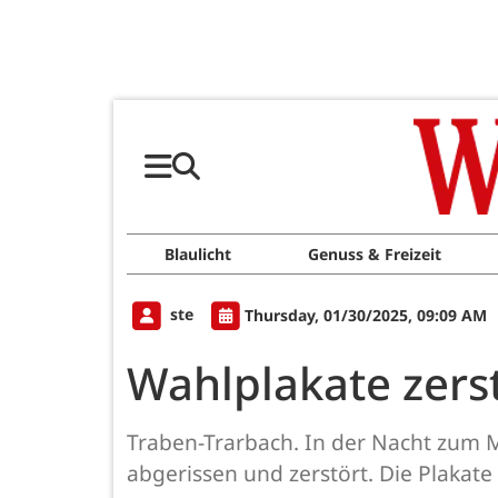
Blaulicht
Genuss & Freizeit
ste
Thursday, 01/30/2025, 09:09 AM
Wahlplakate zerst
Traben-Trarbach. In der Nacht zum 
abgerissen und zerstört. Die Plaka