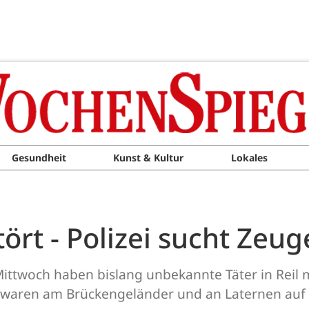
Gesundheit
Kunst & Kultur
Lokales
ört - Polizei sucht Zeu
Mittwoch haben bislang unbekannte Täter in Reil
te waren am Brückengeländer und an Laternen auf