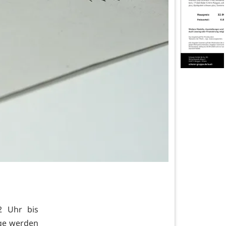
2 Uhr bis
ige werden