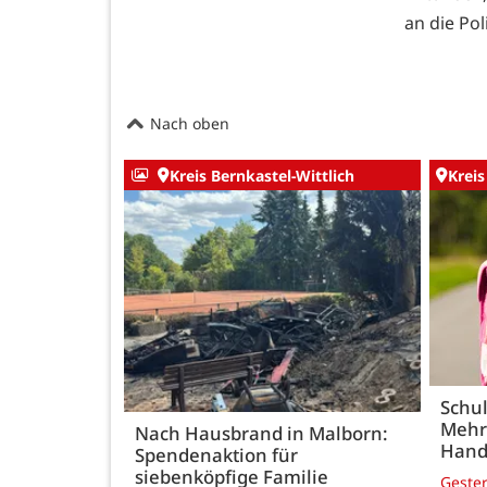
an die Pol
Nach oben
Kreis Bernkastel-Wittlich
Kreis
Schul
Mehr
Nach Hausbrand in Malborn:
Hand
Spendenaktion für
siebenköpfige Familie
Geste