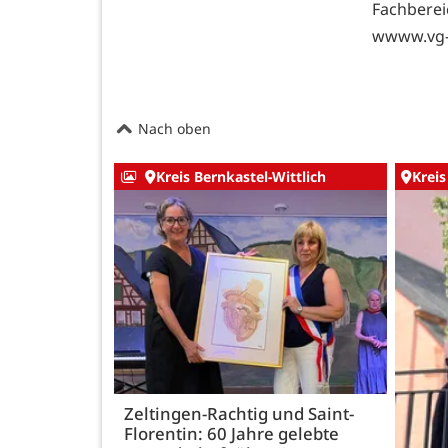
Fachberei
wwww.vg-w
Nach oben
Kreis Bernkastel-Wittlich
Kreis
Zeltingen-Rachtig und Saint-
Florentin: 60 Jahre gelebte