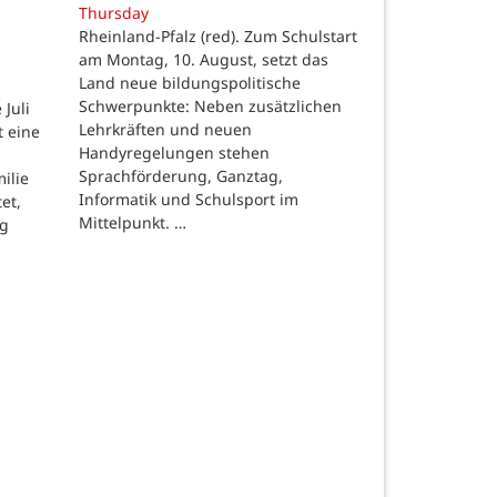
Thursday
Rheinland-Pfalz (red). Zum Schulstart
am Montag, 10. August, setzt das
Land neue bildungspolitische
Schwerpunkte: Neben zusätzlichen
Juli
Lehrkräften und neuen
t eine
Handyregelungen stehen
Sprachförderung, Ganztag,
ilie
Informatik und Schulsport im
et,
Mittelpunkt. …
ng