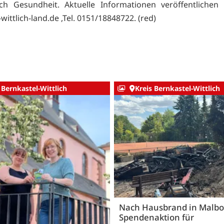
ch Gesundheit. Aktuelle Informationen veröffentlichen
ittlich-land.de ,Tel. 0151/18848722. (red)
 Bernkastel-Wittlich
Kreis Bernkastel-Wittlich
Nach Hausbrand in Malbo
Spendenaktion für