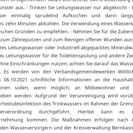
ster aus. - Trinken Sie Leitungswasser nur abgekocht - 
ser einmalig sprudelnd Aufkochen und dann lang
s zehn Minuten abkühlen. Die Verwendung eines Wasserk
ischen Gründen zu empfehlen. - Nehmen Sie für die Zuber
 zum Zähneputzen und zum Reinigen offener Wunden aussc
es Leitungswasser oder industriell abgepacktes Mineralwas
s Leitungswasser für die Toilettenspülung und andere Zwe
hne Einschränkungen nutzen; achten Sie darauf das Wasse
n. Es werden von den Verbandsgemeindewerken Wittlic
 06.10.2021 schriftliche Informationen an die Haushalte
tionen sollen, wenn möglich, an Mitbewohner und 
geben werden. Aufgrund der Verunreinigung wird vorü
erheitsdesinfektion des Trinkwassers im Rahmen der Gren
sserverordnung durchgeführt. Hierbei kann es 
hrnehmung kommen. Die Maßnahmen erfolgen nach A
den Wasserversorgern und der Kreisverwaltung Bernkastel