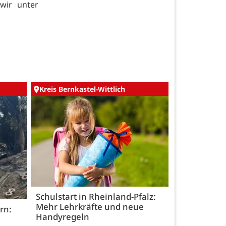
 wir unter
Kreis Bernkastel-Wittlich
Schulstart in Rheinland-Pfalz:
Mehr Lehrkräfte und neue
rn:
Handyregeln