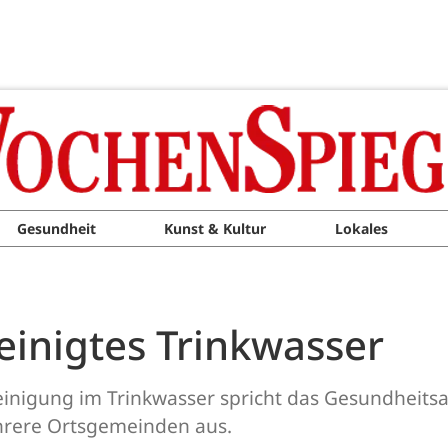
Gesundheit
Kunst & Kultur
Lokales
inigtes Trinkwasser
einigung im Trinkwasser spricht das Gesundheits
ehrere Ortsgemeinden aus.