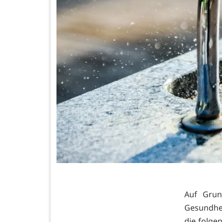
Auf Grun
Gesundhei
die folg