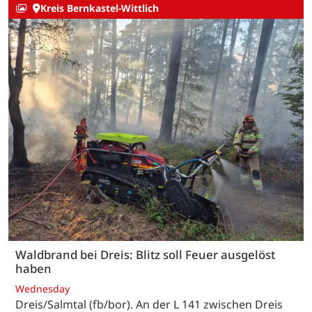
Kreis Bernkastel-Wittlich
Waldbrand bei Dreis: Blitz soll Feuer ausgelöst
haben
Wednesday
Dreis/Salmtal (fb/bor). An der L 141 zwischen Dreis