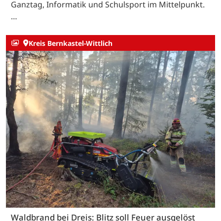
Ganztag, Informatik und Schulsport im Mittelpunkt.
…
Kreis Bernkastel-Wittlich
Waldbrand bei Dreis: Blitz soll Feuer ausgelöst