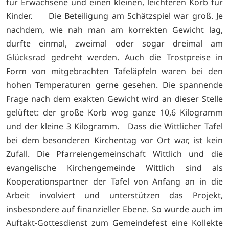
für Erwachsene und einen kleinen, leichteren Korb für
Kinder. Die Beteiligung am Schätzspiel war groß. Je
nachdem, wie nah man am korrekten Gewicht lag,
durfte einmal, zweimal oder sogar dreimal am
Glücksrad gedreht werden. Auch die Trostpreise in
Form von mitgebrachten Tafeläpfeln waren bei den
hohen Temperaturen gerne gesehen. Die spannende
Frage nach dem exakten Gewicht wird an dieser Stelle
gelüftet: der große Korb wog ganze 10,6 Kilogramm
und der kleine 3 Kilogramm. Dass die Wittlicher Tafel
bei dem besonderen Kirchentag vor Ort war, ist kein
Zufall. Die Pfarreiengemeinschaft Wittlich und die
evangelische Kirchengemeinde Wittlich sind als
Kooperationspartner der Tafel von Anfang an in die
Arbeit involviert und unterstützen das Projekt,
insbesondere auf finanzieller Ebene. So wurde auch im
Auftakt-Gottesdienst zum Gemeindefest eine Kollekte