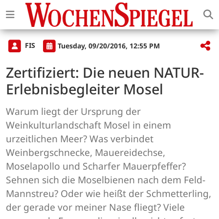
FIS
Tuesday, 09/20/2016, 12:55 PM
Zertifiziert: Die neuen NATUR-
Erlebnisbegleiter Mosel
Warum liegt der Ursprung der
Weinkulturlandschaft Mosel in einem
urzeitlichen Meer? Was verbindet
Weinbergschnecke, Mauereidechse,
Moselapollo und Scharfer Mauerpfeffer?
Sehnen sich die Moselbienen nach dem Feld-
Mannstreu? Oder wie heißt der Schmetterling,
der gerade vor meiner Nase fliegt? Viele