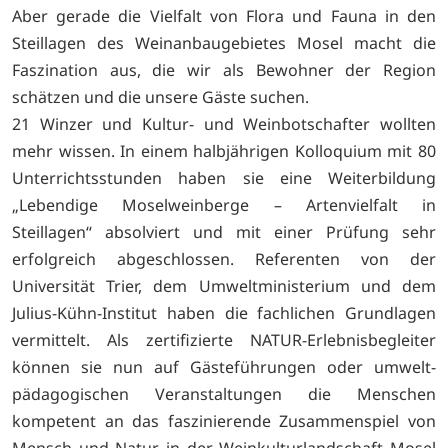
Aber gerade die Vielfalt von Flora und Fauna in den
Steillagen des Weinanbaugebietes Mosel macht die
Faszination aus, die wir als Bewohner der Region
schätzen und die unsere Gäste suchen.
21 Winzer und Kultur- und Weinbotschafter wollten
mehr wissen. In einem halbjährigen Kolloquium mit 80
Unterrichtsstunden haben sie eine Weiterbildung
„Lebendige Moselweinberge – Artenvielfalt in
Steillagen“ absolviert und mit einer Prüfung sehr
erfolgreich abgeschlossen. Referenten von der
Universität Trier, dem Umweltministerium und dem
Julius-Kühn-Institut haben die fachlichen Grundlagen
vermittelt. Als zertifizierte NATUR-Erlebnisbegleiter
können sie nun auf Gästeführungen oder umwelt-
pädagogischen Veranstaltungen die Menschen
kompetent an das faszinierende Zusammenspiel von
Mensch und Natur in der Weinkulturlandschaft Mosel