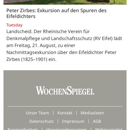
Peter Zirbes: Exkursion auf den Spuren des
Eifeldichters
Tuesday
Landscheid. Der Rheinische Verein für
Denkmalpflege und Landschaftsschutz (RV Eifel) lädt
am Freitag, 21. August, zu einer
Nachmittagsexkursion über den Eifeldichter Peter
Zirbes (1825–1901) ein.
Unser Team
Kontakt
Mediadaten
Datenschutz
Impressum
AGB
Barrierefreiheit
Hinweisgebersystem
Webjournalist