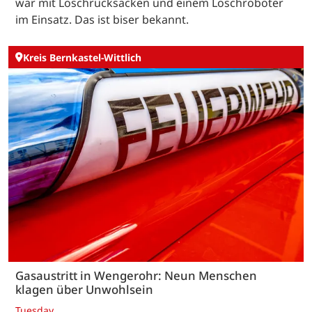
war mit Löschrucksäcken und einem Löschroboter
im Einsatz. Das ist biser bekannt.
Kreis Bernkastel-Wittlich
Gasaustritt in Wengerohr: Neun Menschen
klagen über Unwohlsein
Tuesday