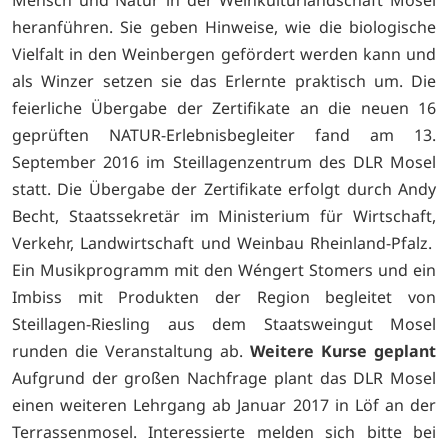
heranführen. Sie geben Hinweise, wie die biologische
Vielfalt in den Weinbergen gefördert werden kann und
als Winzer setzen sie das Erlernte praktisch um. Die
feierliche Übergabe der Zertifikate an die neuen 16
geprüften NATUR-Erlebnisbegleiter fand am 13.
September 2016 im Steillagenzentrum des DLR Mosel
statt. Die Übergabe der Zertifikate erfolgt durch Andy
Becht, Staatssekretär im Ministerium für Wirtschaft,
Verkehr, Landwirtschaft und Weinbau Rheinland-Pfalz.
Ein Musikprogramm mit den Wéngert Stomers und ein
Imbiss mit Produkten der Region begleitet von
Steillagen-Riesling aus dem Staatsweingut Mosel
runden die Veranstaltung ab.
Weitere Kurse geplant
Aufgrund der großen Nachfrage plant das DLR Mosel
einen weiteren Lehrgang ab Januar 2017 in Löf an der
Terrassenmosel. Interessierte melden sich bitte bei