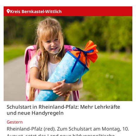
Kreis Bernkastel-Wittlich
Schulstart in Rheinland-Pfalz: Mehr Lehrkräfte
und neue Handyregeln
Gestern
Rheinland-Pfalz (red). Zum Schulstart am Montag, 10.
August, setzt das Land neue bildungspolitische