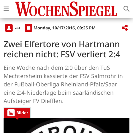
aa
Monday, 10/17/2016, 09:25 PM
Zwei Elfertore von Hartmann
reichen nicht: FSV verliert 2:4
Eine Woche nach dem 2:0 über den TuS
Mechtersheim kassierte der FSV Salmrohr in
der Fußball-Oberliga Rheinland-Pfalz/Saar
eine 2:4-Niederlage beim saarländischen
Aufsteiger FV Diefflen.
Bilder