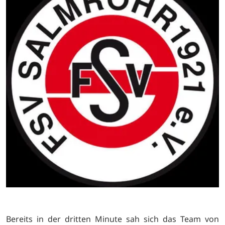
Bereits in der dritten Minute sah sich das Team von