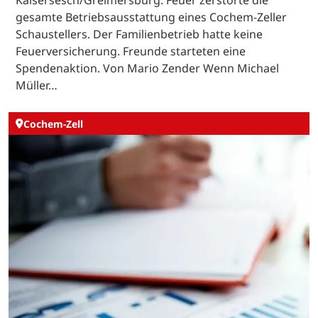
Kaisersesch/Greimersburg. Feuer zerstörte die
gesamte Betriebsausstattung eines Cochem-Zeller
Schaustellers. Der Familienbetrieb hatte keine
Feuerversicherung. Freunde starteten eine
Spendenaktion. Von Mario Zender Wenn Michael
Müller…
Cochem-Zell