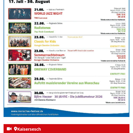
Kaisersesch