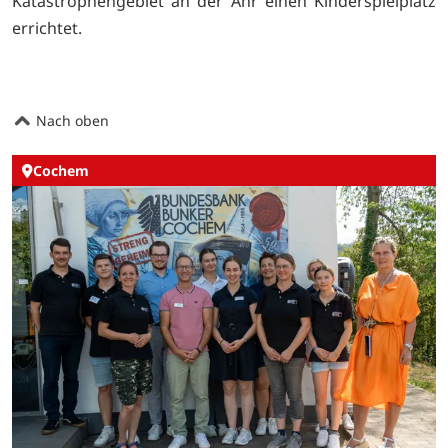
Katastrophengebiet an der Ahr einen Kinderspielplatz
errichtet.
Nach oben
Cochem