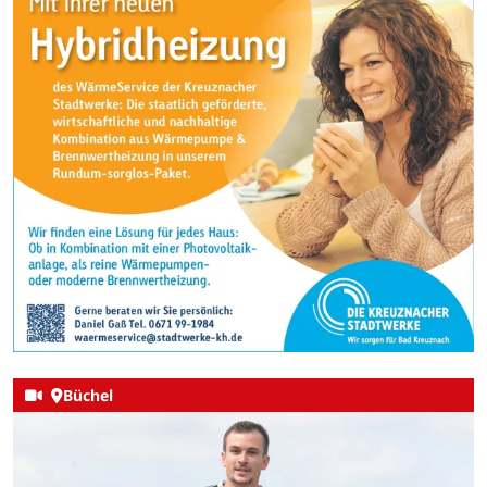
Büchel