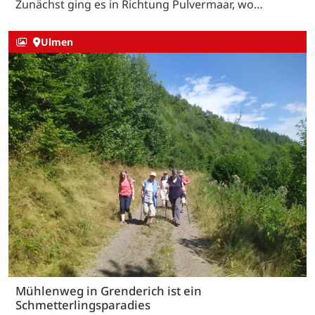
Zunächst ging es in Richtung Pulvermaar, wo…
Ulmen
Mühlenweg in Grenderich ist ein
Schmetterlingsparadies