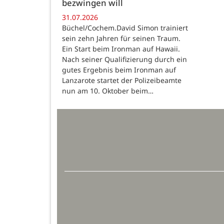
bezwingen will
31.07.2026
Büchel/Cochem.David Simon trainiert
sein zehn Jahren für seinen Traum.
Ein Start beim Ironman auf Hawaii.
Nach seiner Qualifizierung durch ein
gutes Ergebnis beim Ironman auf
Lanzarote startet der Polizeibeamte
nun am 10. Oktober beim…