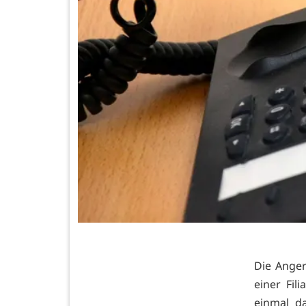
Die Anger
einer Fil
einmal d