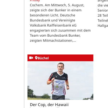
angen
Cochem. Am Mittwoch, 5. August,
die v
zeigte sich der Bunker in einem
Senior
besonderen Licht. Deutsche
28 Te
Bundesbank und Vereinigte
Teilne
Volksbank Raiffeisenbank eG
Hallg
engagierten sich zusammen mit dem
Team vom Bundesbank Bunker,
zeigten Mitmachstationen,…
Büchel
Der Cop, der Hawaii