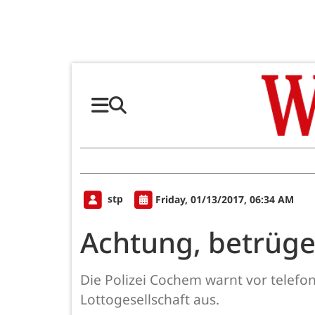
stp
Friday, 01/13/2017, 06:34 AM
Achtung, betrüge
Die Polizei Cochem warnt vor telefon
Lottogesellschaft aus.