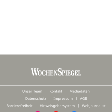
Unser Team
Kontakt
Mediadaten
Datenschutz
Impressum
AGB
Barrierefreiheit
Hinweisgebersystem
Webjournalist