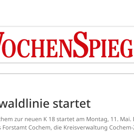
aldlinie startet
chem zur neuen K 18 startet am Montag, 11. Mai.
s Forstamt Cochem, die Kreisverwaltung Cochem-