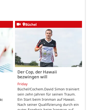
Büchel
Der Cop, der Hawaii
bezwingen will
Friday
Büchel/Cochem.David Simon trainiert
sein zehn Jahren für seinen Traum.
Ein Start beim Ironman auf Hawaii.
kt
Nach seiner Qualifizierung durch ein
gutes Ergebnis beim Ironman auf