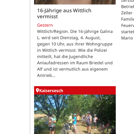
zerstö
Betri
16-Jährige aus Wittlich
Zeller
vermisst
Famili
Gestern
Feuer
Wittlich/Region. Die 16-jährige Galina
starte
L. wird seit Dienstag, 4. August,
Mario
gegen 10 Uhr, aus ihrer Wohngruppe
in Wittlich vermisst. Wie die Polizei
mitteilt, hat die Jugendliche
Anlaufadressen im Raum Briedel und
Alf und ist vermutlich aus eigenem
Antrieb…
Kaisersesch