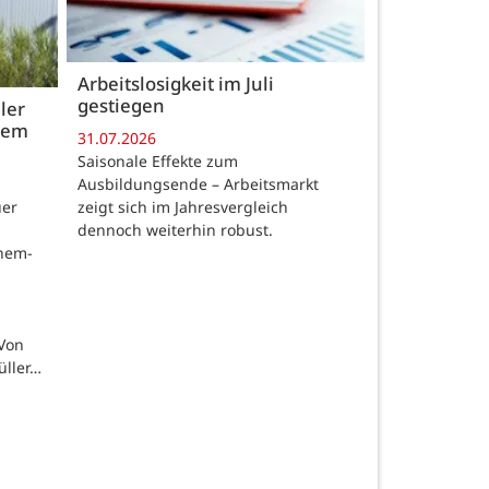
Arbeitslosigkeit im Juli
gestiegen
ler
 dem
31.07.2026
Saisonale Effekte zum
Ausbildungsende – Arbeitsmarkt
zeigt sich im Jahresvergleich
uer
dennoch weiterhin robust.
chem-
 Von
üller…