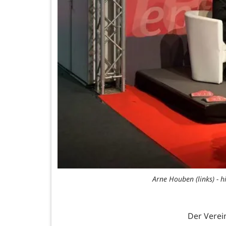
Arne Houben (links) - h
Der Verei