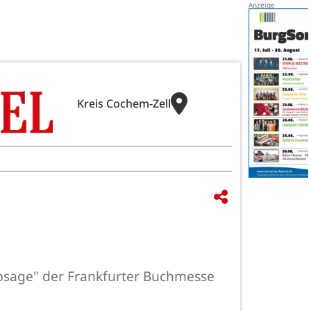
Kreis Cochem-Zell
Absage" der Frankfurter Buchmesse