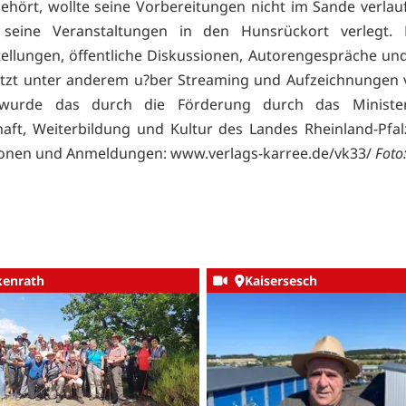
hört, wollte seine Vorbereitungen nicht im Sande verlau
seine Veranstaltungen in den Hunsrückort verlegt. 
ellungen, öffentliche Diskussionen, Autorengespräche un
tzt unter anderem u?ber Streaming und Aufzeichnungen v
wurde das durch die Förderung durch das Ministe
aft, Weiterbildung und Kultur des Landes Rheinland-Pfal
ionen und Anmeldungen:
www.verlags-karree.de/vk33/
Foto:
kenrath
Kaisersesch