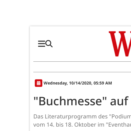
Wednesday, 10/14/2020, 05:59 AM
"Buchmesse" auf
Das Literaturprogramm des "Podiums
vom 14. bis 18. Oktober im "Eventhau