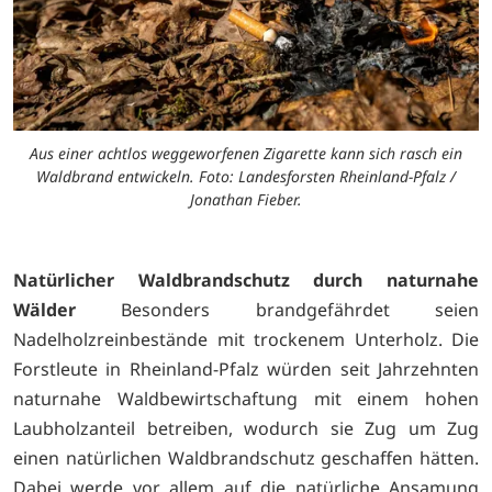
Aus einer achtlos weggeworfenen Zigarette kann sich rasch ein
Waldbrand entwickeln. Foto: Landesforsten Rheinland-Pfalz /
Jonathan Fieber.
Natürlicher Waldbrandschutz durch naturnahe
Wälder
Besonders brandgefährdet seien
Nadelholzreinbestände mit trockenem Unterholz. Die
Forstleute in Rheinland-Pfalz würden seit Jahrzehnten
naturnahe Waldbewirtschaftung mit einem hohen
Laubholzanteil betreiben, wodurch sie Zug um Zug
einen natürlichen Waldbrandschutz geschaffen hätten.
Dabei werde vor allem auf die natürliche Ansamung