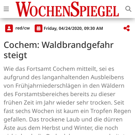
red/cw
Friday, 04/24/2020, 09:30 AM
Cochem: Waldbrandgefahr
steigt
Wie das Fortsamt Cochem mitteilt, sei es
aufgrund des langanhaltenden Ausbleibens
von Frühjahrniederschlägen in den Wäldern
des Forstamtsbereiches bereits zu dieser
frühen Zeit im Jahr wieder sehr trocken. Seit
fast sechs Wochen ist kaum ein Tropfen Regen
gefallen. Das trockene Laub und die dürren
Äste aus dem Herbst und Winter, die noch