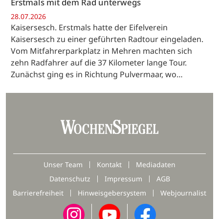
Erstmals mit dem Rad unterwegs
28.07.2026
Kaisersesch. Erstmals hatte der Eifelverein
Kaisersesch zu einer geführten Radtour eingeladen.
Vom Mitfahrerparkplatz in Mehren machten sich
zehn Radfahrer auf die 37 Kilometer lange Tour.
Zunächst ging es in Richtung Pulvermaar, wo…
Unser Team
Kontakt
Mediadaten
Datenschutz
Impressum
AGB
Barrierefreiheit
Hinweisgebersystem
Webjournalist