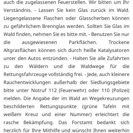
auch die zugelassenen Feuerstellen. Wir bitten um Ihr
Verständnis. - Lassen Sie kein Glas zurück im Wald.
Liegengelassene Flaschen oder Glasscherben können
zu gefährlichem Brennglas werden. Sollten Sie Glas im
Wald finden, nehmen Sie es bitte mit. - Benutzen Sie nur
die ausgewiesenen Parkflächen. Trockene
Altgrasflächen können sich durch heiße Katalysatoren
unter den Autos entzünden. - Halten Sie alle Zufahrten
zu den Wäldern und die Waldwege für die
Rettungsfahrzeuge vollständig frei. - Jede, auch kleinere
Rauchentwicklungen außerhalb der Siedlungsgebiete
bitte unter Notruf 112 (Feuerwehr) oder 110 (Polizei)
melden. Die Angabe der im Wald an Wegekreuzungen
beschilderten Rettungspunkte (grüne Tafeln mit
weißem Kreuz und einer Nummer) erleichtert die
rasche Bekämpfung. Das Forstamt bedankt sich
herzlich für Ihre Mithilfe und wünscht Ihnen weiterhin