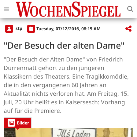
stp
Tuesday, 07/12/2016, 08:15 AM
"Der Besuch der alten Dame"
"Der Besuch der Alten Dame" von Friedrich
Dürrenmatt gehört zu den jüngeren
Klassikern des Theaters. Eine Tragikkomödie,
die in den vergangenen 60 Jahren an
Aktualität nichts verloren hat. Am Freitag, 15.
Juli, 20 Uhr heißt es in Kaisersesch: Vorhang
auf für die Premiere.
Bilder