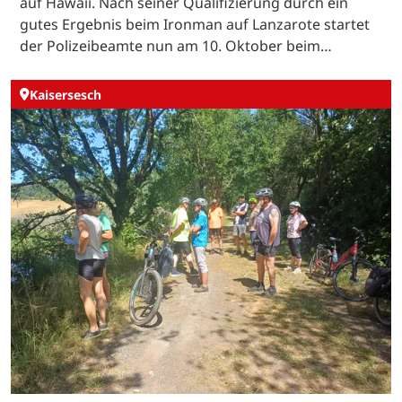
auf Hawaii. Nach seiner Qualifizierung durch ein
gutes Ergebnis beim Ironman auf Lanzarote startet
der Polizeibeamte nun am 10. Oktober beim…
Kaisersesch