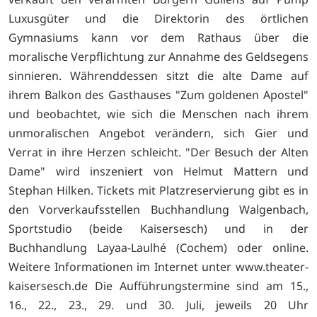
Luxusgüter und die Direktorin des örtlichen
Gymnasiums kann vor dem Rathaus über die
moralische Verpflichtung zur Annahme des Geldsegens
sinnieren. Währenddessen sitzt die alte Dame auf
ihrem Balkon des Gasthauses "Zum goldenen Apostel"
und beobachtet, wie sich die Menschen nach ihrem
unmoralischen Angebot verändern, sich Gier und
Verrat in ihre Herzen schleicht. "Der Besuch der Alten
Dame" wird inszeniert von Helmut Mattern und
Stephan Hilken. Tickets mit Platzreservierung gibt es in
den Vorverkaufsstellen Buchhandlung Walgenbach,
Sportstudio (beide Kaisersesch) und in der
Buchhandlung Layaa-Laulhé (Cochem) oder online.
Weitere Informationen im Internet unter
www.theater-
kaisersesch.de Die Aufführungstermine sind am 15.,
16., 22., 23., 29. und 30. Juli, jeweils 20 Uhr