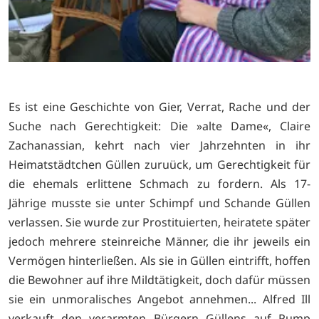
Es ist eine Geschichte von Gier, Verrat, Rache und der
Suche nach Gerechtigkeit: Die »alte Dame«, Claire
Zachanassian, kehrt nach vier Jahrzehnten in ihr
Heimatstädtchen Güllen zuruück, um Gerechtigkeit für
die ehemals erlittene Schmach zu fordern. Als 17-
Jährige musste sie unter Schimpf und Schande Güllen
verlassen. Sie wurde zur Prostituierten, heiratete später
jedoch mehrere steinreiche Männer, die ihr jeweils ein
Vermögen hinterließen. Als sie in Güllen eintrifft, hoffen
die Bewohner auf ihre Mildtätigkeit, doch dafür müssen
sie ein unmoralisches Angebot annehmen... Alfred Ill
verkauft den verarmten Bürgern Güllens auf Pump