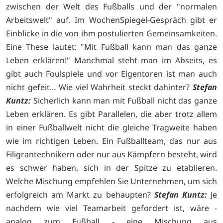
zwischen der Welt des Fußballs und der "normalen
Arbeitswelt" auf. Im WochenSpiegel-Gespräch gibt er
Einblicke in die von ihm postulierten Gemeinsamkeiten.
Eine These lautet: "Mit Fußball kann man das ganze
Leben erklären!" Manchmal steht man im Abseits, es
gibt auch Foulspiele und vor Eigentoren ist man auch
nicht gefeit… Wie viel Wahrheit steckt dahinter?
Stefan
Kuntz:
Sicherlich kann man mit Fußball nicht das ganze
Leben erklären. Es gibt Parallelen, die aber trotz allem
in einer Fußballwelt nicht die gleiche Tragweite haben
wie im richtigen Leben. Ein Fußballteam, das nur aus
Filigrantechnikern oder nur aus Kämpfern besteht, wird
es schwer haben, sich in der Spitze zu etablieren.
Welche Mischung empfehlen Sie Unternehmen, um sich
erfolgreich am Markt zu behaupten?
Stefan Kuntz:
Je
nachdem wie viel Teamarbeit gefordert ist, wäre -
analog zum Fußball - eine Mischung aus