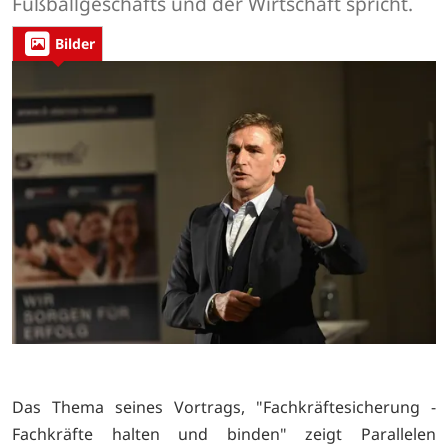
Fußballgeschäfts und der Wirtschaft spricht.
Bilder
Das Thema seines Vortrags, "Fachkräftesicherung -
Fachkräfte halten und binden" zeigt Parallelen