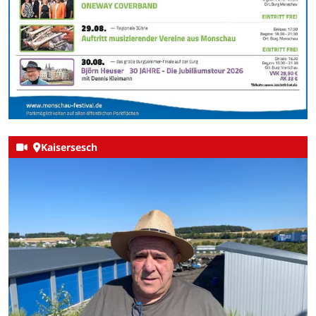
Kaisersesch