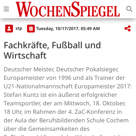
stp
Tuesday, 10/17/2017, 05:49 AM
Fachkräfte, Fußball und
Wirtschaft
Deutscher Meister, Deutscher Pokalsieger,
Europameister von 1996 und als Trainer der
U21-Nationalmannschaft Europameister 2017:
Stefan Kuntz ist ein äußerst erfolgreicher
Teamsportler, der am Mittwoch, 18. Oktober,
18 Uhr, im Rahmen der 4. ZaC-Konferenz in
der Aula der Berufsbildenden Schule Cochem
über die Gemeinsamkeiten des